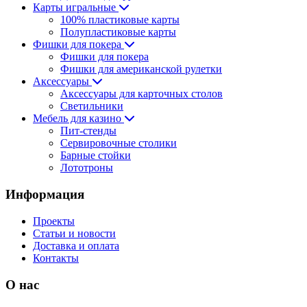
Карты игральные
100% пластиковые карты
Полупластиковые карты
Фишки для покера
Фишки для покера
Фишки для американской рулетки
Аксессуары
Аксессуары для карточных столов
Светильники
Мебель для казино
Пит-стенды
Сервировочные столики
Барные стойки
Лототроны
Информация
Проекты
Статьи и новости
Доставка и оплата
Контакты
О нас