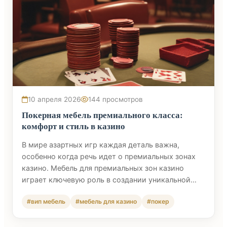
10 апреля 2026
144 просмотров
Покерная мебель премиального класса:
комфорт и стиль в казино
В мире азартных игр каждая деталь важна,
особенно когда речь идет о премиальных зонах
казино. Мебель для премиальных зон казино
играет ключевую роль в создании уникальной…
#вип мебель
#мебель для казино
#покер