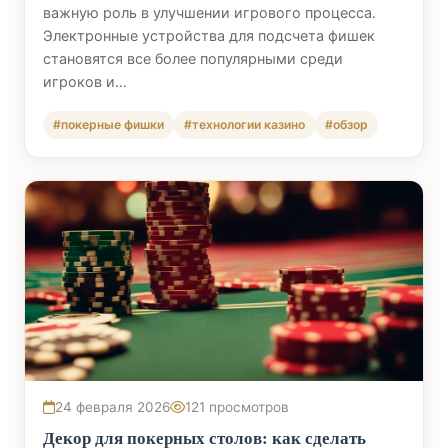
важную роль в улучшении игрового процесса.
Электронные устройства для подсчета фишек
становятся все более популярными среди
игроков и…
#покерные фишки
#технологии казино
#обзор
24 февраля 2026
121 просмотров
Декор для покерных столов: как сделать