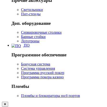
Прочие аксессуары
Светильники
Пит-стенды
Доп. оборудование
Сервировочные столики
Барные стойки
Лототроны
ПО
Программное обеспечение
Бонусная система
Система управления
Программа русский покер
Программа покера казино
Пломбы
Пломбы и блокираторы юсб портов