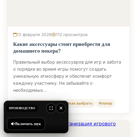
13 февраля 2026
112 просмотров
Какие аксессуары стоит приобрести для
домашнего покера?
Правильный выбор аксессуаров для игр и забота
о порядке во время игры помогут создать
уникальную атмосферу и обеспечат комфорт
каждому участнику. Не забывайте о
необходимых…
#покерные аксессуары
#как выбрать
#покер
×
ПРОИЗВОДСТВО
Включить звук