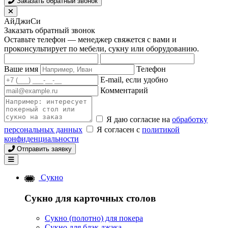
Заказать обратный звонок
АйДжиСи
Заказать обратный звонок
Оставьте телефон — менеджер свяжется с вами и
проконсультирует по мебели, сукну или оборудованию.
Ваше имя
Телефон
E-mail, если удобно
Комментарий
Я даю согласие на
обработку
персональных данных
Я согласен с
политикой
конфиденциальности
Отправить заявку
Сукно
Сукно для карточных столов
Сукно (полотно) для покера
Сукно для блэк джэка