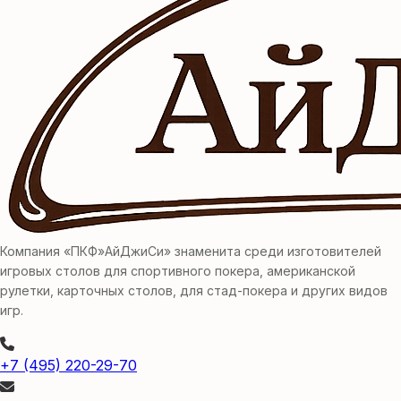
Компания «ПКФ»АйДжиСи» знаменита среди изготовителей
игровых столов для спортивного покера, американской
рулетки, карточных столов, для стад-покера и других видов
игр.
+7 (495) 220-29-70