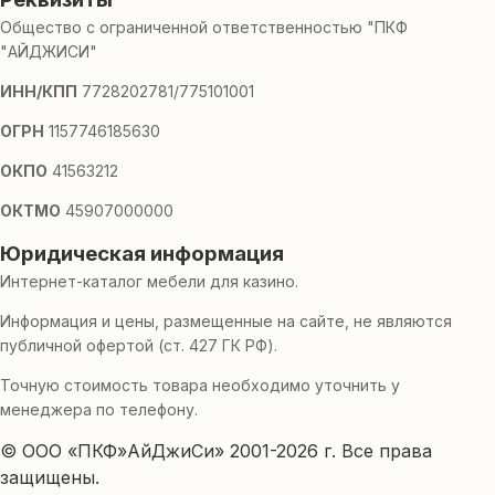
Общество с ограниченной ответственностью "ПКФ
"АЙДЖИСИ"
ИНН/КПП
7728202781/775101001
ОГРН
1157746185630
ОКПО
41563212
ОКТМО
45907000000
Юридическая информация
Интернет-каталог мебели для казино.
Информация и цены, размещенные на сайте, не являются
публичной офертой (ст. 427 ГК РФ).
Точную стоимость товара необходимо уточнить у
менеджера по телефону.
© ООО «ПКФ»АйДжиСи» 2001-2026 г. Все права
защищены.