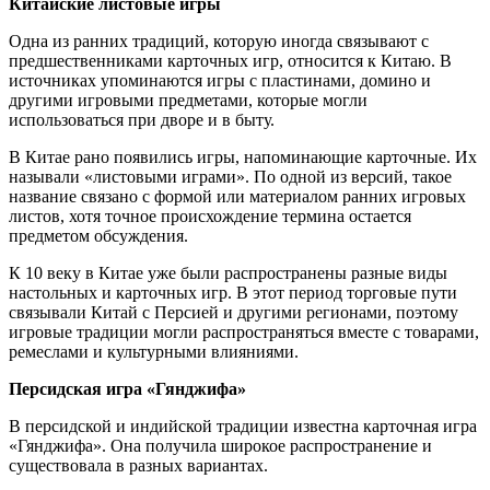
Китайские листовые игры
Одна из ранних традиций, которую иногда связывают с
предшественниками карточных игр, относится к Китаю. В
источниках упоминаются игры с пластинами, домино и
другими игровыми предметами, которые могли
использоваться при дворе и в быту.
В Китае рано появились игры, напоминающие карточные. Их
называли «листовыми играми». По одной из версий, такое
название связано с формой или материалом ранних игровых
листов, хотя точное происхождение термина остается
предметом обсуждения.
К 10 веку в Китае уже были распространены разные виды
настольных и карточных игр. В этот период торговые пути
связывали Китай с Персией и другими регионами, поэтому
игровые традиции могли распространяться вместе с товарами,
ремеслами и культурными влияниями.
Персидская игра «Гянджифа»
В персидской и индийской традиции известна карточная игра
«Гянджифа». Она получила широкое распространение и
существовала в разных вариантах.