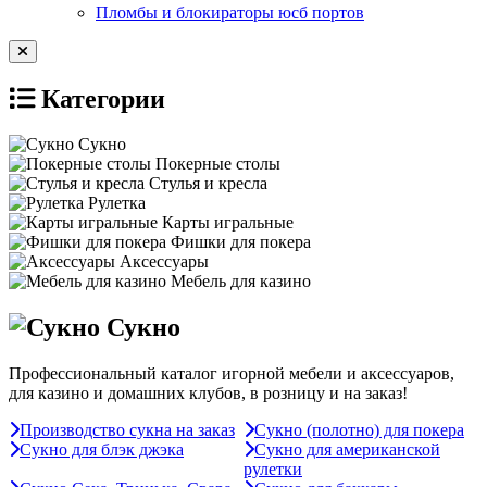
Пломбы и блокираторы юсб портов
Категории
Сукно
Покерные столы
Стулья и кресла
Рулетка
Карты игральные
Фишки для покера
Аксессуары
Мебель для казино
Сукно
Профессиональный каталог игорной мебели и аксессуаров,
для казино и домашних клубов, в розницу и на заказ!
Производство сукна на заказ
Сукно (полотно) для покера
Сукно для блэк джэка
Сукно для американской
рулетки