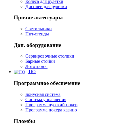
Колеса для рулетки
Дисплеи для рулетки
Прочие аксессуары
Светильники
Пит-стенды
Доп. оборудование
Сервировочные столики
Барные стойки
Лототроны
ПО
Программное обеспечение
Бонусная система
Система управления
Программа русский покер
Программа покера казино
Пломбы