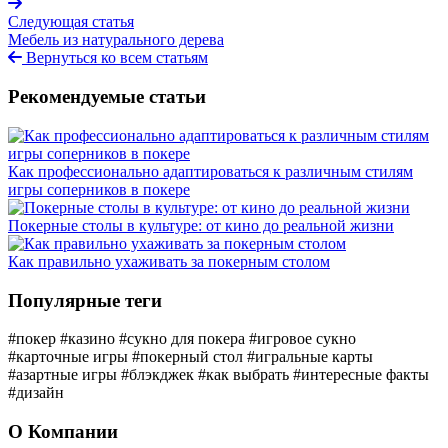
Следующая статья
Мебель из натурального дерева
Вернуться ко всем статьям
Рекомендуемые статьи
Как профессионально адаптироваться к различным стилям
игры соперников в покере
Покерные столы в культуре: от кино до реальной жизни
Как правильно ухаживать за покерным столом
Популярные теги
#покер
#казино
#сукно для покера
#игровое сукно
#карточные игры
#покерный стол
#игральные карты
#азартные игры
#блэкджек
#как выбрать
#интересные факты
#дизайн
О Компании