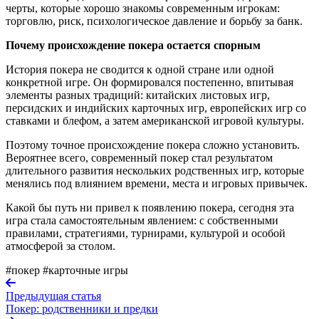
черты, которые хорошо знакомы современным игрокам:
торговлю, риск, психологическое давление и борьбу за банк.
Почему происхождение покера остается спорным
История покера не сводится к одной стране или одной
конкретной игре. Он формировался постепенно, впитывая
элементы разных традиций: китайских листовых игр,
персидских и индийских карточных игр, европейских игр со
ставками и блефом, а затем американской игровой культуры.
Поэтому точное происхождение покера сложно установить.
Вероятнее всего, современный покер стал результатом
длительного развития нескольких родственных игр, которые
менялись под влиянием времени, места и игровых привычек.
Какой бы путь ни привел к появлению покера, сегодня эта
игра стала самостоятельным явлением: с собственными
правилами, стратегиями, турнирами, культурой и особой
атмосферой за столом.
#покер
#карточные игры
Предыдущая статья
Покер: родственники и предки