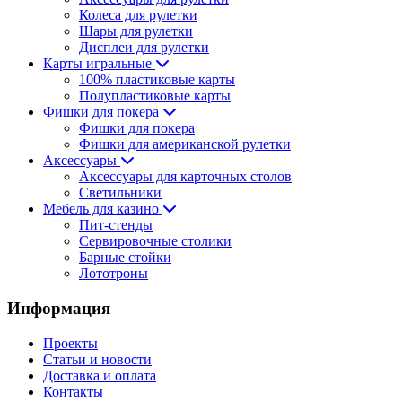
Колеса для рулетки
Шары для рулетки
Дисплеи для рулетки
Карты игральные
100% пластиковые карты
Полупластиковые карты
Фишки для покера
Фишки для покера
Фишки для американской рулетки
Аксессуары
Аксессуары для карточных столов
Светильники
Мебель для казино
Пит-стенды
Сервировочные столики
Барные стойки
Лототроны
Информация
Проекты
Статьи и новости
Доставка и оплата
Контакты