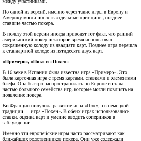
между участниками.
По одной из версий, именно через такие игры в Европу и
Америку могли попасть отдельные принципы, позднее
ставшие частью покера.
В пользу этой версии иногда приводят тот факт, что ранний
американский покер некоторое время использовал
сокращенную колоду из двадцати карт. Позднее игра перешла
к стандартной колоде из пятидесяти двух карт.
«Примеро», «Пок» и «Похен»
В 16 веке в Испании была известна игра «Примеро». Это
была карточная игра с тремя картами, ставками и элементами
блефа. Она быстро распространилась по Европе и стала
частью большого семейства игр, которые могли повлиять на
появление покера.
Во Франции получила развитие игра «Пок», а в немецкой
традиции — игра «Похен». В обеих играх использовались
ставки, оценка карт и умение вводить соперников в
заблуждение.
Именно эти европейские игры часто рассматривают как
ближайших родственников покера. Они уже содержали