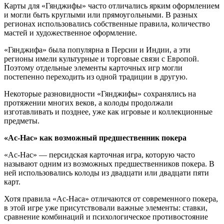
Карты для «Гянджифы» часто отличались ярким оформлением
и могли быть круглыми или прямоугольными. В разных
регионах использовались собственные правила, количество
мастей и художественное оформление.
«Гянджифа» была популярна в Персии и Индии, а эти
регионы имели культурные и торговые связи с Европой.
Поэтому отдельные элементы карточных игр могли
постепенно переходить из одной традиции в другую.
Некоторые разновидности «Гянджифы» сохранялись на
протяжении многих веков, а колоды продолжали
изготавливать и позднее, уже как игровые и коллекционные
предметы.
«Ас-Нас» как возможный предшественник покера
«Ас-Нас» — персидская карточная игра, которую часто
называют одним из возможных предшественников покера. В
ней использовались колоды из двадцати или двадцати пяти
карт.
Хотя правила «Ас-Наса» отличаются от современного покера,
в этой игре уже присутствовали важные элементы: ставки,
сравнение комбинаций и психологическое противостояние