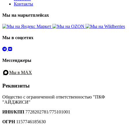
Контакты
Мы на маркетплейсах
Мы в соцсетях
Мессенджеры
Мы в MAX
Реквизиты
Общество с ограниченной ответственностью "ПКФ
"АЙДЖИСИ"
ИНН/КПП
7728202781/775101001
ОГРН
1157746185630