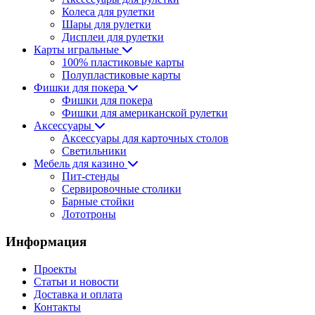
Колеса для рулетки
Шары для рулетки
Дисплеи для рулетки
Карты игральные
100% пластиковые карты
Полупластиковые карты
Фишки для покера
Фишки для покера
Фишки для американской рулетки
Аксессуары
Аксессуары для карточных столов
Светильники
Мебель для казино
Пит-стенды
Сервировочные столики
Барные стойки
Лототроны
Информация
Проекты
Статьи и новости
Доставка и оплата
Контакты