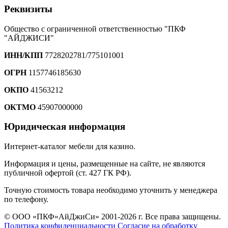
Реквизиты
Общество с ограниченной ответственностью "ПКФ
"АЙДЖИСИ"
ИНН/КПП
7728202781/775101001
ОГРН
1157746185630
ОКПО
41563212
ОКТМО
45907000000
Юридическая информация
Интернет-каталог мебели для казино.
Информация и цены, размещенные на сайте, не являются
публичной офертой (ст. 427 ГК РФ).
Точную стоимость товара необходимо уточнить у менеджера
по телефону.
© ООО «ПКФ»АйДжиСи» 2001-2026 г. Все права защищены.
Политика конфиденциальности
Согласие на обработку