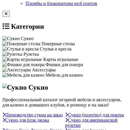
Пломбы и блокираторы юсб портов
Категории
Сукно
Покерные столы
Стулья и кресла
Рулетка
Карты игральные
Фишки для покера
Аксессуары
Мебель для казино
Сукно
Профессиональный каталог игорной мебели и аксессуаров,
для казино и домашних клубов, в розницу и на заказ!
Производство сукна на заказ
Сукно (полотно) для покера
Сукно для блэк джэка
Сукно для американской
рулетки