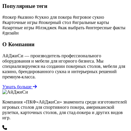
Популярные теги
#покер
#казино
#сукно для покера
#игровое сукно
#карточные игры
#покерный стол
#игральные карты
#азартные игры
#блэкджек
#как выбрать
#интересные факты
#дизайн
О Компании
АйДжиСи — производитель профессионального
оборудования и мебели для игорного бизнеса. Мы
специализируемся на создании покерных столов, мебели для
казино, брендированного сукна и интерьерных решений
премиум-класса.
Узнать больше
Компания «ПКФ»АйДжиСи» знаменита среди изготовителей
игровых столов для спортивного покера, американской
рулетки, карточных столов, для стад-покера и других видов
игр.