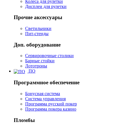
Колеса для рулетки
Дисплеи для рулетки
Прочие аксессуары
Светильники
Пит-стенды
Доп. оборудование
Сервировочные столики
Барные стойки
Лототроны
ПО
Программное обеспечение
Бонусная система
Система управления
Программа русский покер
Программа покера казино
Пломбы