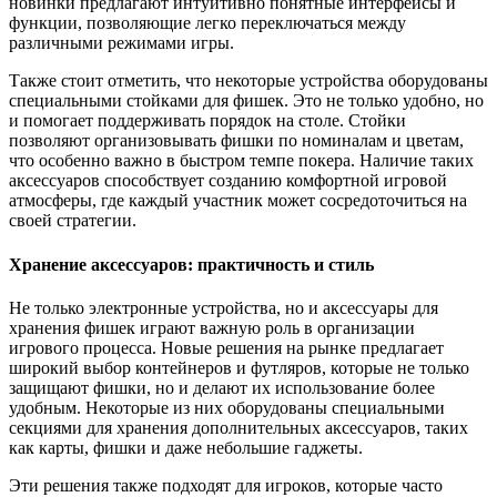
новинки предлагают интуитивно понятные интерфейсы и
функции, позволяющие легко переключаться между
различными режимами игры.
Также стоит отметить, что некоторые устройства оборудованы
специальными стойками для фишек. Это не только удобно, но
и помогает поддерживать порядок на столе. Стойки
позволяют организовывать фишки по номиналам и цветам,
что особенно важно в быстром темпе покера. Наличие таких
аксессуаров способствует созданию комфортной игровой
атмосферы, где каждый участник может сосредоточиться на
своей стратегии.
Хранение аксессуаров: практичность и стиль
Не только электронные устройства, но и аксессуары для
хранения фишек играют важную роль в организации
игрового процесса. Новые решения на рынке предлагает
широкий выбор контейнеров и футляров, которые не только
защищают фишки, но и делают их использование более
удобным. Некоторые из них оборудованы специальными
секциями для хранения дополнительных аксессуаров, таких
как карты, фишки и даже небольшие гаджеты.
Эти решения также подходят для игроков, которые часто