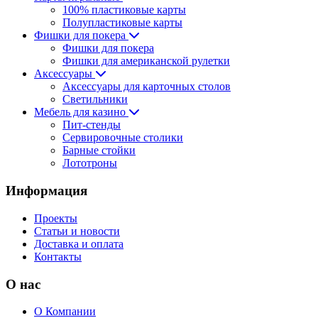
100% пластиковые карты
Полупластиковые карты
Фишки для покера
Фишки для покера
Фишки для американской рулетки
Аксессуары
Аксессуары для карточных столов
Светильники
Мебель для казино
Пит-стенды
Сервировочные столики
Барные стойки
Лототроны
Информация
Проекты
Статьи и новости
Доставка и оплата
Контакты
О нас
О Компании