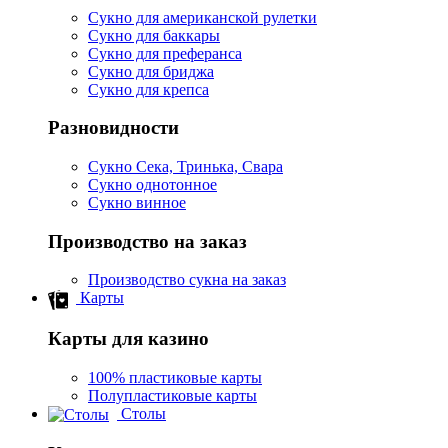
Сукно для американской рулетки
Сукно для баккары
Сукно для преферанса
Сукно для бриджа
Сукно для крепса
Разновидности
Сукно Сека, Тринька, Свара
Сукно однотонное
Сукно винное
Производство на заказ
Производство сукна на заказ
Карты
Карты для казино
100% пластиковые карты
Полупластиковые карты
Столы