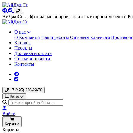
АйДжиСи - Официальный производитель игорной мебели в Ро
О нас
О Компании
Наши работы
Оптовым клиентам
Производс
Каталог
Проекты
Доставка и оплата
Статьи и новости
Контакты
+7 (495) 220-29-70
Каталог
Войти
Корзина
Корзина