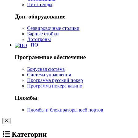
Пит-стенды
Доп. оборудование
Сервировочные столики
Барные стойки
Лототроны
ПО
Программное обеспечение
Бонусная система
Система управления
Программа русский покер
Программа покера казино
Пломбы
Пломбы и блокираторы юсб портов
Категории