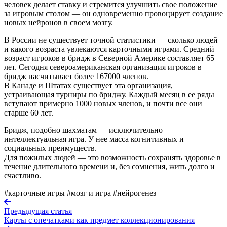
человек делает ставку и стремится улучшить свое положение
за игровым столом — он одновременно провоцирует создание
новых нейронов в своем мозгу.
В России не существует точной статистики — сколько людей
и какого возраста увлекаются карточными играми. Средний
возраст игроков в бридж в Северной Америке составляет 65
лет. Сегодня североамериканская организация игроков в
бридж насчитывает более 167000 членов.
В Канаде и Штатах существует эта организация,
устраивающая турниры по бриджу. Каждый месяц в ее ряды
вступают примерно 1000 новых членов, и почти все они
старше 60 лет.
Бридж, подобно шахматам — исключительно
интеллектуальная игра. У нее масса когнитивных и
социальных преимуществ.
Для пожилых людей — это возможность сохранять здоровье в
течение длительного времени и, без сомнения, жить долго и
счастливо.
#карточные игры
#мозг и игра
#нейрогенез
Предыдущая статья
Карты с опечатками как предмет коллекционирования