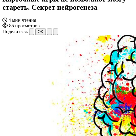
стареть. Секрет нейрогенеза
4 мин чтения
85 просмотров
Поделиться:
OK