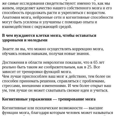
же самые исследования свидетельствуют: именно то, как мы
живем, определяет качество нашего собственного мозга и его
способность продолжать расти и укрепляться с возрастом.
Анатомия мозга, нейронные сети и когнитивные способности
могут быть усилены и улучшены с помощью опыта и
взаимодействия с окружающей средой.
В чем нуждаются клетки мозга, чтобы оставаться
здоровыми и молодыми
Знаете ли вы, что можно осуществлять коррекцию мозга,
обучаясь новым навыкам, получая новые знания.
Достижения в области неврологии показали, что в 65 лет
реально быть таким же сообразительным, как в 25. Все
зависит от тренировки функций мозга.
Чем лучше приспособлен ваш мозг к действию, тем более он
способен принимать решения, справляться с проблемами,
стрессами, внешними изменениями. И чем более открыт ваш
ум, тем лучше он может схватывать свежие идеи и учиться.
Когнитивные упражнения — тренирование мозга
Когнитивные или психические возможности — высшие
функции мозга, благодаря которым человек может называться