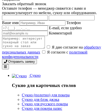
Заказать обратный звонок
Оставьте телефон — менеджер свяжется с вами и
проконсультирует по мебели, сукну или оборудованию.
Ваше имя
Телефон
E-mail, если удобно
Комментарий
Я даю согласие на
обработку
персональных данных
Я согласен с
политикой
конфиденциальности
Отправить заявку
Сукно
Сукно для карточных столов
Сукно (полотно) для покера
Сукно для блэк джэка
Сукно для русского покера
Сукно для покера оазис