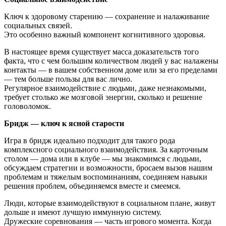
Ключ к здоровому старению — сохранение и налаживание
социальных связей.
Это особенно важный компонент когнитивного здоровья.
В настоящее время существует масса доказательств того
факта, что с чем большим количеством людей у вас налажены
контакты — в вашем собственном доме или за его пределами
— тем больше пользы для вас лично.
Регулярное взаимодействие с людьми, даже незнакомыми,
требует столько же мозговой энергии, сколько и решение
головоломок.
Бридж — ключ к ясной старости
Игра в бридж идеально подходит для такого рода
комплексного социального взаимодействия. За карточным
столом — дома или в клубе — мы знакомимся с людьми,
обсуждаем стратегии и возможности, бросаем вызов нашим
проблемам и тяжелым воспоминаниям, соединяем навыки
решения проблем, объединяемся вместе и смеемся.
Люди, которые взаимодействуют в социальном плане, живут
дольше и имеют лучшую иммунную систему.
Дружеские соревнования — часть игрового момента. Когда