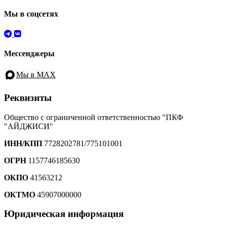
Мы в соцсетях
Мессенджеры
Мы в MAX
Реквизиты
Общество с ограниченной ответственностью "ПКФ
"АЙДЖИСИ"
ИНН/КПП
7728202781/775101001
ОГРН
1157746185630
ОКПО
41563212
ОКТМО
45907000000
Юридическая информация