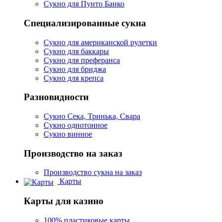
Сукно для Пунто Банко
Специализированные сукна
Сукно для американской рулетки
Сукно для баккары
Сукно для преферанса
Сукно для бриджа
Сукно для крепса
Разновидности
Сукно Сека, Тринька, Свара
Сукно однотонное
Сукно винное
Производство на заказ
Производство сукна на заказ
Карты
Карты для казино
100% пластиковые карты