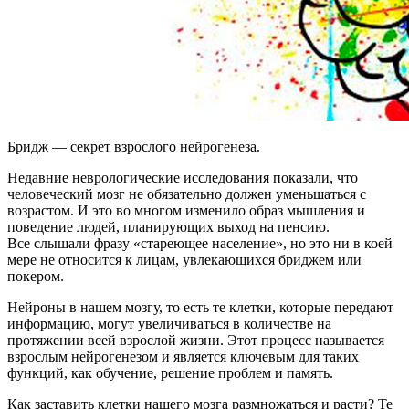
Бридж — секрет взрослого нейрогенеза.
Недавние неврологические исследования показали, что
человеческий мозг не обязательно должен уменьшаться с
возрастом. И это во многом изменило образ мышления и
поведение людей, планирующих выход на пенсию.
Все слышали фразу «стареющее население», но это ни в коей
мере не относится к лицам, увлекающихся бриджем или
покером.
Нейроны в нашем мозгу, то есть те клетки, которые передают
информацию, могут увеличиваться в количестве на
протяжении всей взрослой жизни. Этот процесс называется
взрослым нейрогенезом и является ключевым для таких
функций, как обучение, решение проблем и память.
Как заставить клетки нашего мозга размножаться и расти? Те