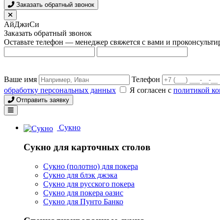
Заказать обратный звонок
АйДжиСи
Заказать обратный звонок
Оставьте телефон — менеджер свяжется с вами и проконсульти
Ваше имя
Телефон
обработку персональных данных
Я согласен с
политикой к
Отправить заявку
Сукно
Сукно для карточных столов
Сукно (полотно) для покера
Сукно для блэк джэка
Сукно для русского покера
Сукно для покера оазис
Сукно для Пунто Банко