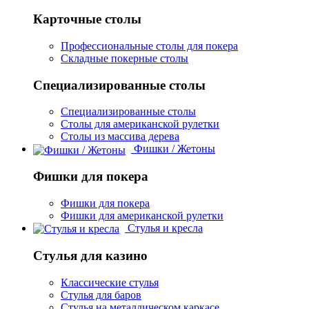
Карточные столы
Профессиональные столы для покера
Складные покерные столы
Специализированные столы
Специализированные столы
Столы для американской рулетки
Столы из массива дерева
Фишки / Жетоны
Фишки для покера
Фишки для покера
Фишки для американской рулетки
Стулья и кресла
Стулья для казино
Классические стулья
Стулья для баров
Стулья на металлическом каркасе