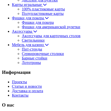
Дисплеи для рулетки
Карты игральные
100% пластиковые карты
Полупластиковые карты
Фишки для покера
Фишки для покера
Фишки для американской рулетки
Аксессуары
Аксессуары для карточных столов
Светильники
Мебель для казино
Пит-стенды
Сервировочные столики
Барные стойки
Лототроны
Информация
Проекты
Статьи и новости
Доставка и оплата
Контакты
О нас