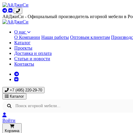
АйДжиСи - Официальный производитель игорной мебели в Ро
О нас
О Компании
Наши работы
Оптовым клиентам
Производс
Каталог
Проекты
Доставка и оплата
Статьи и новости
Контакты
+7 (495) 220-29-70
Каталог
Войти
Корзина