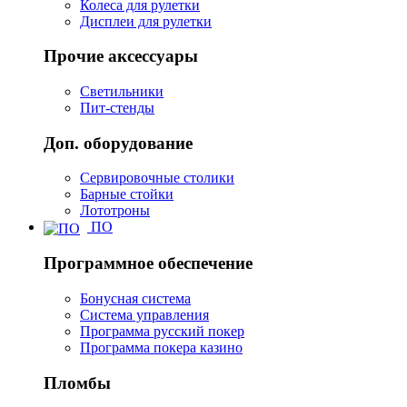
Колеса для рулетки
Дисплеи для рулетки
Прочие аксессуары
Светильники
Пит-стенды
Доп. оборудование
Сервировочные столики
Барные стойки
Лототроны
ПО
Программное обеспечение
Бонусная система
Система управления
Программа русский покер
Программа покера казино
Пломбы