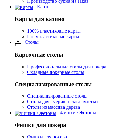
Производство сукна на заказ
Карты
Карты для казино
100% пластиковые карты
Полупластиковые карты
Столы
Карточные столы
Профессиональные столы для покера
Складные покерные столы
Специализированные столы
Специализированные столы
Столы для американской рулетки
Столы из массива дерева
Фишки / Жетоны
Фишки для покера
Фишки для покера