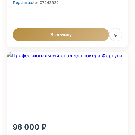
Под заказ
Арт.
07242622
В корзину
98 000