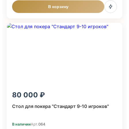
В корзину
80 000
Стол для покера "Стандарт 9-10 игроков"
В наличии
Арт.
064