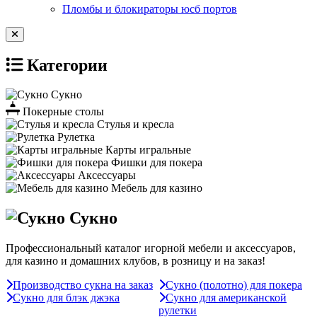
Пломбы и блокираторы юсб портов
Категории
Сукно
Покерные столы
Стулья и кресла
Рулетка
Карты игральные
Фишки для покера
Аксессуары
Мебель для казино
Сукно
Профессиональный каталог игорной мебели и аксессуаров,
для казино и домашних клубов, в розницу и на заказ!
Производство сукна на заказ
Сукно (полотно) для покера
Сукно для блэк джэка
Сукно для американской
рулетки