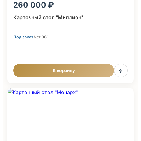
260 000
Карточный стол "Миллион"
Под заказ
Арт.
061
В корзину