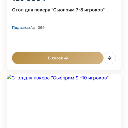
Стол для покера "Сьюприм 7-8 игроков"
Под заказ
Арт.
069
В корзину