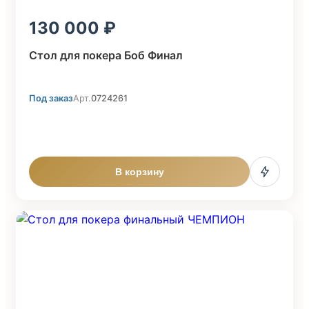
130 000
Стол для покера Боб Финал
Под заказ
Арт.
0724261
В корзину