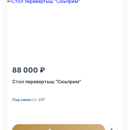
88 000
Стол перевертыш "Сюьприм"
Под заказ
Арт.
297