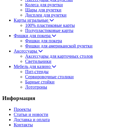
Колеса для рулетки
Шары для рулетки
Дисплеи для рулетки
Карты игральные
100% пластиковые карты
Полупластиковые карты
Фишки для покера
Фишки для покера
Фишки для американской рулетки
Аксессуары
Аксессуары для карточных столов
Светильники
Мебель для казино
Пит-стенды
Сервировочные столики
Барные стойки
Лототроны
Информация
Проекты
Статьи и новости
Доставка и оплата
Контакты