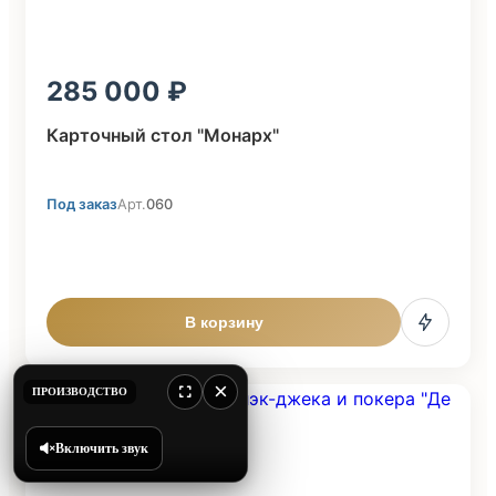
285 000
Карточный стол "Монарх"
Под заказ
Арт.
060
В корзину
×
ПРОИЗВОДСТВО
Включить звук