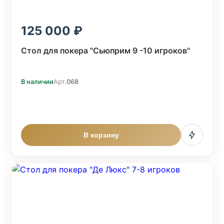
125 000
Стол для покера "Сьюприм 9 -10 игроков"
В наличии
Арт.
068
В корзину