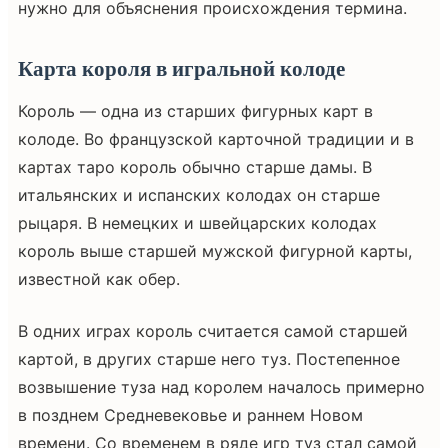
нужно для объяснения происхождения термина.
Карта короля в игральной колоде
Король — одна из старших фигурных карт в
колоде. Во французской карточной традиции и в
картах таро король обычно старше дамы. В
итальянских и испанских колодах он старше
рыцаря. В немецких и швейцарских колодах
король выше старшей мужской фигурной карты,
известной как обер.
В одних играх король считается самой старшей
картой, в других старше него туз. Постепенное
возвышение туза над королем началось примерно
в позднем Средневековье и раннем Новом
времени. Со временем в ряде игр туз стал самой