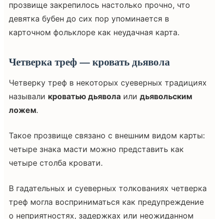
прозвище закрепилось настолько прочно, что
девятка бубен до сих пор упоминается в
карточном фольклоре как неудачная карта.
Четверка треф — кровать дьявола
Четверку треф в некоторых суеверных традициях
называли
кроватью дьявола
или
дьявольским
ложем
.
Такое прозвище связано с внешним видом карты:
четыре знака масти можно представить как
четыре столба кровати.
В гадательных и суеверных толкованиях четверка
треф могла восприниматься как предупреждение
о неприятностях, задержках или неожиданном