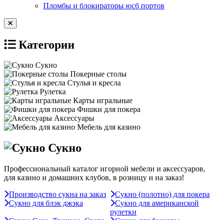
Пломбы и блокираторы юсб портов
Категории
Сукно
Покерные столы
Стулья и кресла
Рулетка
Карты игральные
Фишки для покера
Аксессуары
Мебель для казино
Сукно
Профессиональный каталог игорной мебели и аксессуаров,
для казино и домашних клубов, в розницу и на заказ!
Производство сукна на заказ
Сукно (полотно) для покера
Сукно для блэк джэка
Сукно для американской
рулетки