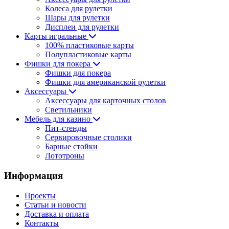
Колеса для рулетки
Шары для рулетки
Дисплеи для рулетки
Карты игральные
100% пластиковые карты
Полупластиковые карты
Фишки для покера
Фишки для покера
Фишки для американской рулетки
Аксессуары
Аксессуары для карточных столов
Светильники
Мебель для казино
Пит-стенды
Сервировочные столики
Барные стойки
Лототроны
Информация
Проекты
Статьи и новости
Доставка и оплата
Контакты