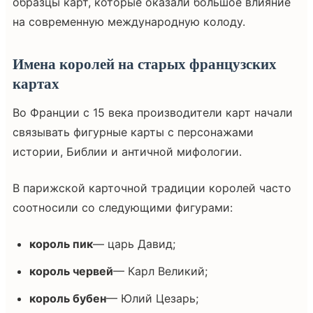
образцы карт, которые оказали большое влияние
на современную международную колоду.
Имена королей на старых французских
картах
Во Франции с 15 века производители карт начали
связывать фигурные карты с персонажами
истории, Библии и античной мифологии.
В парижской карточной традиции королей часто
соотносили со следующими фигурами:
король пик
— царь Давид;
король червей
— Карл Великий;
король бубен
— Юлий Цезарь;