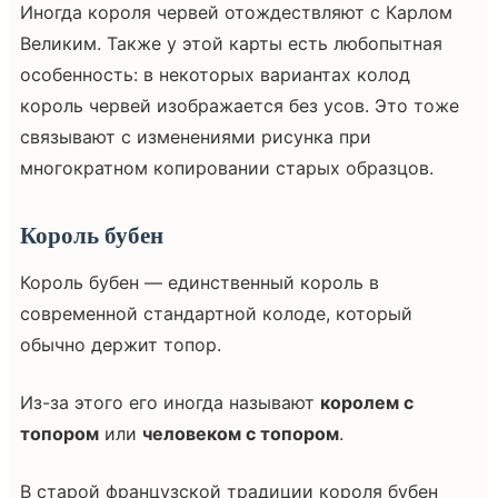
Иногда короля червей отождествляют с Карлом
Великим. Также у этой карты есть любопытная
особенность: в некоторых вариантах колод
король червей изображается без усов. Это тоже
связывают с изменениями рисунка при
многократном копировании старых образцов.
Король бубен
Король бубен — единственный король в
современной стандартной колоде, который
обычно держит топор.
Из-за этого его иногда называют
королем с
топором
или
человеком с топором
.
В старой французской традиции короля бубен