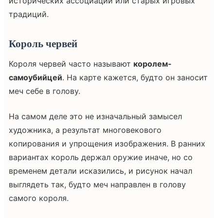
исторических ассоциаций или старых игровых
традиций.
Король червей
Короля червей часто называют
королем-
самоубийцей
. На карте кажется, будто он заносит
меч себе в голову.
На самом деле это не изначальный замысел
художника, а результат многовекового
копирования и упрощения изображения. В ранних
вариантах король держал оружие иначе, но со
временем детали исказились, и рисунок начал
выглядеть так, будто меч направлен в голову
самого короля.