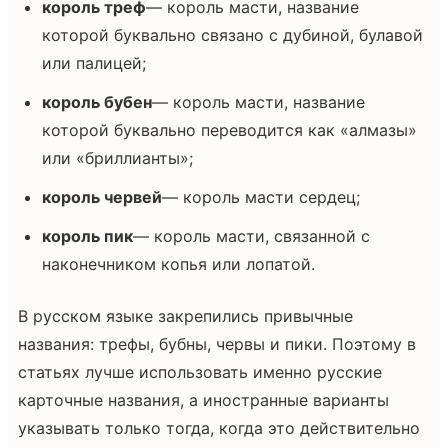
король треф
— король масти, название
которой буквально связано с дубиной, булавой
или палицей;
король бубен
— король масти, название
которой буквально переводится как «алмазы»
или «бриллианты»;
король червей
— король масти сердец;
король пик
— король масти, связанной с
наконечником копья или лопатой.
В русском языке закрепились привычные
названия: трефы, бубны, червы и пики. Поэтому в
статьях лучше использовать именно русские
карточные названия, а иностранные варианты
указывать только тогда, когда это действительно