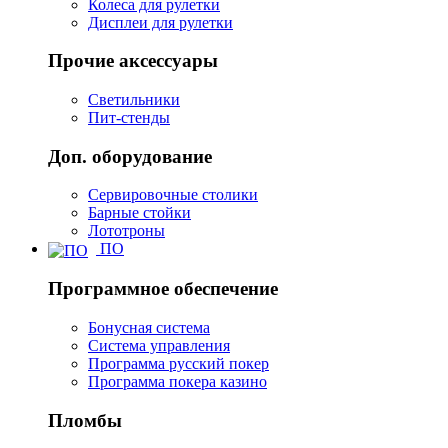
Колеса для рулетки
Дисплеи для рулетки
Прочие аксессуары
Светильники
Пит-стенды
Доп. оборудование
Сервировочные столики
Барные стойки
Лототроны
ПО
Программное обеспечение
Бонусная система
Система управления
Программа русский покер
Программа покера казино
Пломбы