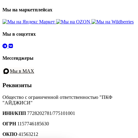
Мы на маркетплейсах
Мы в соцсетях
Мессенджеры
Мы в MAX
Реквизиты
Общество с ограниченной ответственностью "ПКФ
"АЙДЖИСИ"
ИНН/КПП
7728202781/775101001
ОГРН
1157746185630
ОКПО
41563212