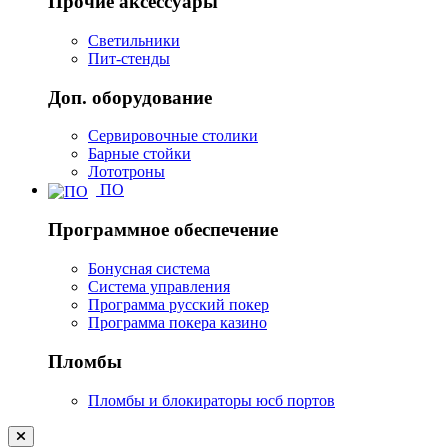
Прочие аксессуары
Светильники
Пит-стенды
Доп. оборудование
Сервировочные столики
Барные стойки
Лототроны
ПО
Программное обеспечение
Бонусная система
Система управления
Программа русский покер
Программа покера казино
Пломбы
Пломбы и блокираторы юсб портов