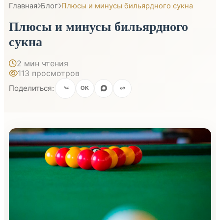
Главная
Блог
Плюсы и минусы бильярдного сукна
Плюсы и минусы бильярдного
сукна
2 мин чтения
113 просмотров
Поделиться:
OK