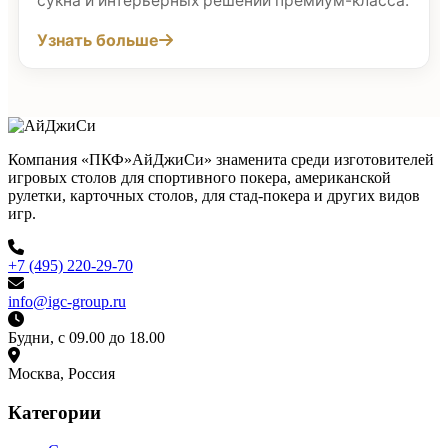
сукна и интерьерных решений премиум-класса.
Узнать больше
Компания «ПКФ»АйДжиСи» знаменита среди изготовителей
игровых столов для спортивного покера, американской
рулетки, карточных столов, для стад-покера и других видов
игр.
+7 (495) 220-29-70
info@igc-group.ru
Будни, с 09.00 до 18.00
Москва, Россия
Категории