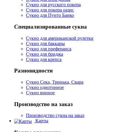
Сукно для русского покера
Сукно для покера оазис
Сукно для Пунто Банко
Специализированные сукна
Сукно для американской рулетки
Сукно для баккары
Сукно для преферанса
Сукно для бриджа
Сукно для крепса
Разновидности
Сукно Сека, Тринька, Свара
Сукно однотонное
Сукно винное
Производство на заказ
Производство сукна на заказ
Карты