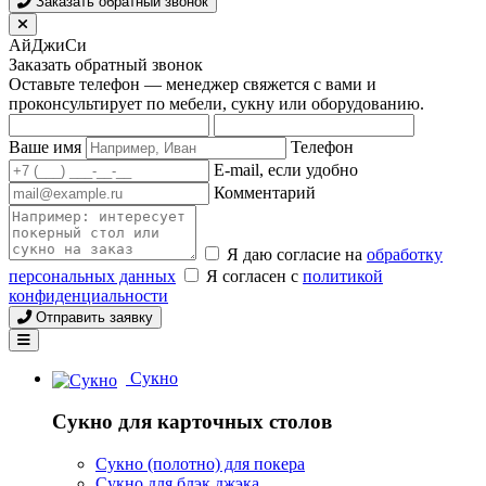
Заказать обратный звонок
АйДжиСи
Заказать обратный звонок
Оставьте телефон — менеджер свяжется с вами и
проконсультирует по мебели, сукну или оборудованию.
Ваше имя
Телефон
E-mail, если удобно
Комментарий
Я даю согласие на
обработку
персональных данных
Я согласен с
политикой
конфиденциальности
Отправить заявку
Сукно
Сукно для карточных столов
Сукно (полотно) для покера
Сукно для блэк джэка