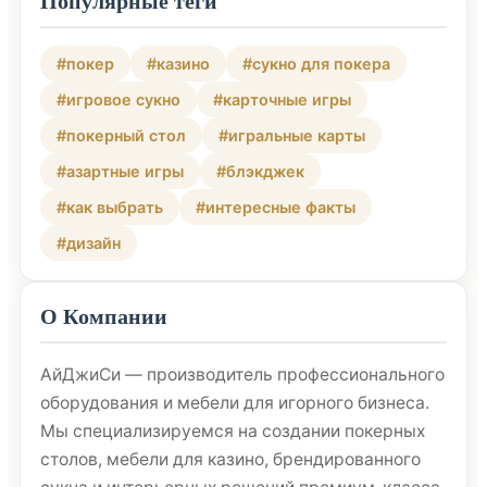
Популярные теги
#покер
#казино
#сукно для покера
#игровое сукно
#карточные игры
#покерный стол
#игральные карты
#азартные игры
#блэкджек
#как выбрать
#интересные факты
#дизайн
О Компании
АйДжиСи — производитель профессионального
оборудования и мебели для игорного бизнеса.
Мы специализируемся на создании покерных
столов, мебели для казино, брендированного