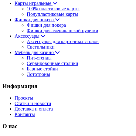
Карты игральные
100% пластиковые карты
Полупластиковые карты
Фишки для покера
Фишки для покера
Фишки для американской рулетки
Аксессуары
Аксессуары для карточных столов
Светильники
Мебель для казино
Пит-стенды
Сервировочные столики
Барные стойки
Лототроны
Информация
Проекты
Статьи и новости
Доставка и оплата
Контакты
О нас