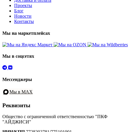
Доставка и оплата
Проекты
Блог
Новости
Контакты
Мы на маркетплейсах
Мы в соцсетях
Мессенджеры
Мы в MAX
Реквизиты
Общество с ограниченной ответственностью "ПКФ
"АЙДЖИСИ"
ИНН/КПП
7728202781/775101001