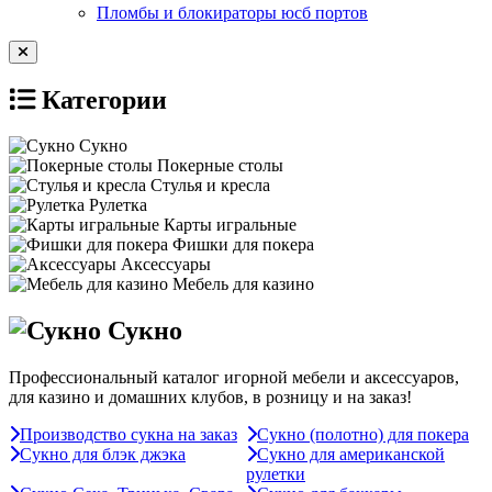
Пломбы и блокираторы юсб портов
Категории
Сукно
Покерные столы
Стулья и кресла
Рулетка
Карты игральные
Фишки для покера
Аксессуары
Мебель для казино
Сукно
Профессиональный каталог игорной мебели и аксессуаров,
для казино и домашних клубов, в розницу и на заказ!
Производство сукна на заказ
Сукно (полотно) для покера
Сукно для блэк джэка
Сукно для американской
рулетки