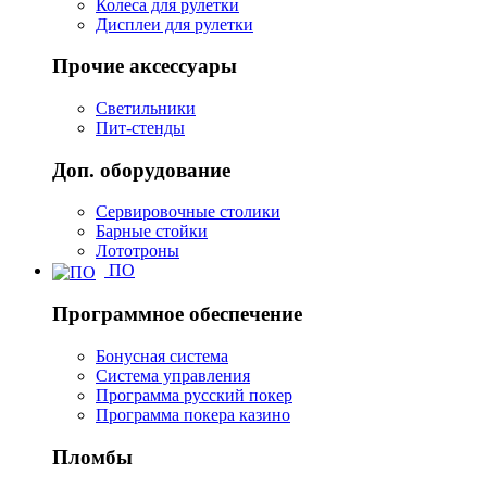
Колеса для рулетки
Дисплеи для рулетки
Прочие аксессуары
Светильники
Пит-стенды
Доп. оборудование
Сервировочные столики
Барные стойки
Лототроны
ПО
Программное обеспечение
Бонусная система
Система управления
Программа русский покер
Программа покера казино
Пломбы