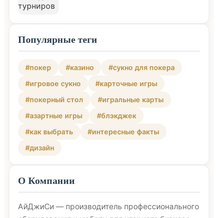
Популярные теги
#покер
#казино
#сукно для покера
#игровое сукно
#карточные игры
#покерный стол
#игральные карты
#азартные игры
#блэкджек
#как выбрать
#интересные факты
#дизайн
О Компании
АйДжиСи — производитель профессионального