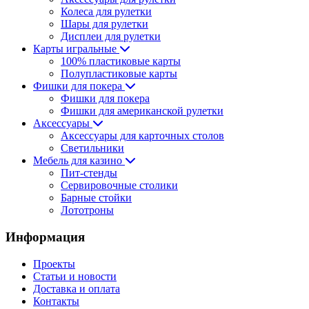
Колеса для рулетки
Шары для рулетки
Дисплеи для рулетки
Карты игральные
100% пластиковые карты
Полупластиковые карты
Фишки для покера
Фишки для покера
Фишки для американской рулетки
Аксессуары
Аксессуары для карточных столов
Светильники
Мебель для казино
Пит-стенды
Сервировочные столики
Барные стойки
Лототроны
Информация
Проекты
Статьи и новости
Доставка и оплата
Контакты