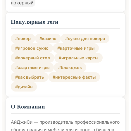
Популярные теги
#покер
#казино
#сукно для покера
#игровое сукно
#карточные игры
#покерный стол
#игральные карты
#азартные игры
#блэкджек
#как выбрать
#интересные факты
#дизайн
О Компании
АйДжиСи — производитель профессионального
оборудования и мебели для игорного бизнеса.