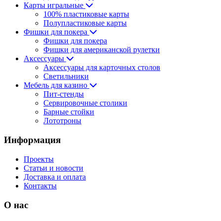
Карты игральные
100% пластиковые карты
Полупластиковые карты
Фишки для покера
Фишки для покера
Фишки для американской рулетки
Аксессуары
Аксессуары для карточных столов
Светильники
Мебель для казино
Пит-стенды
Сервировочные столики
Барные стойки
Лототроны
Информация
Проекты
Статьи и новости
Доставка и оплата
Контакты
О нас