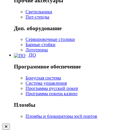
Прочие аксессуары
Светильники
Пит-стенды
Доп. оборудование
Сервировочные столики
Барные стойки
Лототроны
ПО
Программное обеспечение
Бонусная система
Система управления
Программа русский покер
Программа покера казино
Пломбы
Пломбы и блокираторы юсб портов