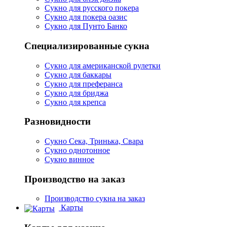
Сукно для русского покера
Сукно для покера оазис
Сукно для Пунто Банко
Специализированные сукна
Сукно для американской рулетки
Сукно для баккары
Сукно для преферанса
Сукно для бриджа
Сукно для крепса
Разновидности
Сукно Сека, Тринька, Свара
Сукно однотонное
Сукно винное
Производство на заказ
Производство сукна на заказ
Карты