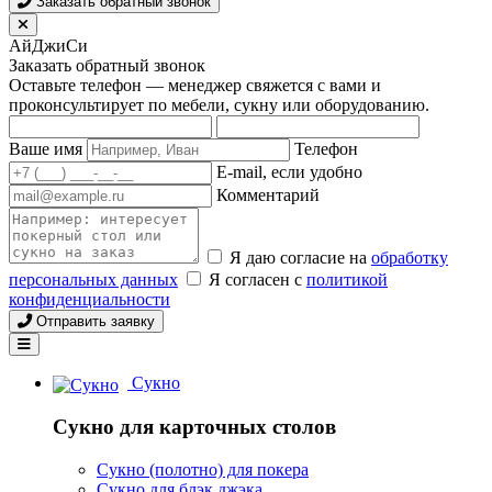
Заказать обратный звонок
АйДжиСи
Заказать обратный звонок
Оставьте телефон — менеджер свяжется с вами и
проконсультирует по мебели, сукну или оборудованию.
Ваше имя
Телефон
E-mail, если удобно
Комментарий
Я даю согласие на
обработку
персональных данных
Я согласен с
политикой
конфиденциальности
Отправить заявку
Сукно
Сукно для карточных столов
Сукно (полотно) для покера
Сукно для блэк джэка