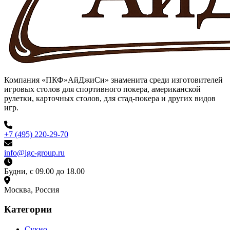
Компания «ПКФ»АйДжиСи» знаменита среди изготовителей
игровых столов для спортивного покера, американской
рулетки, карточных столов, для стад-покера и других видов
игр.
+7 (495) 220-29-70
info@igc-group.ru
Будни, с 09.00 до 18.00
Москва, Россия
Категории
Сукно