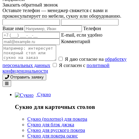
Заказать обратный звонок
Оставьте телефон — менеджер свяжется с вами и
проконсультирует по мебели, сукну или оборудованию.
Ваше имя
Телефон
E-mail, если удобно
Комментарий
Я даю согласие на
обработку
персональных данных
Я согласен с
политикой
конфиденциальности
Отправить заявку
Сукно
Сукно для карточных столов
Сукно (полотно) для покера
Сукно для блэк джэка
Сукно для русского покера
Сукно для покера оазис