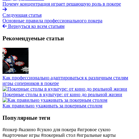
Почему концентрация играет решающую роль в покере
Следующая статья
Основные правила профессионального покера
Вернуться ко всем статьям
Рекомендуемые статьи
Как профессионально адаптироваться к различным стилям
игры соперников в покере
Покерные столы в культуре: от кино до реальной жизни
Как правильно ухаживать за покерным столом
Популярные теги
#покер
#казино
#сукно для покера
#игровое сукно
#карточные игры
#покерный стол
#игральные карты