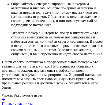
Обращайтесь к специализированным покерным
агентствам и школам. Многие покерные агентства и
школы предлагают услуги по поиску наставников для
начинающих игроков. Обратитесь к ним, расскажите о
своих целях и пожеланиях, и они помогут вам найти
подходящего наставника.
Играйте в покер в интернете. покер в интернете – это
отличная возможность не только потренироваться и
набраться опыта, но и найти своего наставника. В покер
в интернетее много опытных игроков, готовых делиться
своими знаниями и опытом. Заводите знакомства,
общайтесь, и вы непременно найдете своего наставника.
Найти своего наставника в профессиональном покере – это
важный шаг на пути к успеху. Не стесняйтесь общаться с
другими игроками, изучать опыт профессионалов,
участвовать в обучающих мероприятиях. Хороший наставник
поможет вам развить свои навыки, научиться принимать
правильные решения и достичь высоких результатов в игре.
Удачи!
#покер
#карточные игры
Предыдущая статья