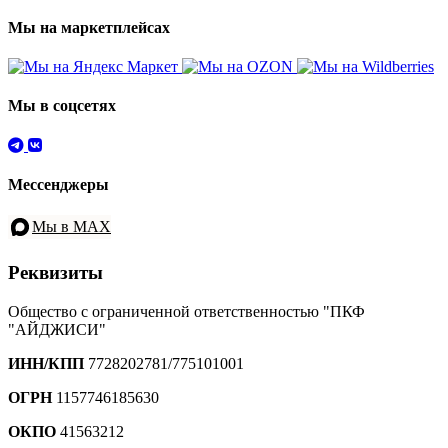
Мы на маркетплейсах
Мы в соцсетях
Мессенджеры
Мы в MAX
Реквизиты
Общество с ограниченной ответственностью "ПКФ
"АЙДЖИСИ"
ИНН/КПП
7728202781/775101001
ОГРН
1157746185630
ОКПО
41563212