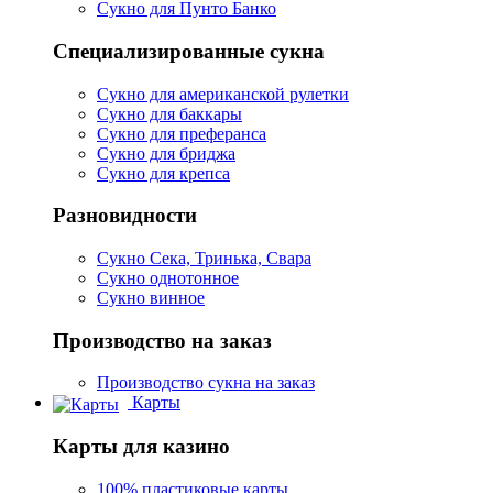
Сукно для Пунто Банко
Специализированные сукна
Сукно для американской рулетки
Сукно для баккары
Сукно для преферанса
Сукно для бриджа
Сукно для крепса
Разновидности
Сукно Сека, Тринька, Свара
Сукно однотонное
Сукно винное
Производство на заказ
Производство сукна на заказ
Карты
Карты для казино
100% пластиковые карты