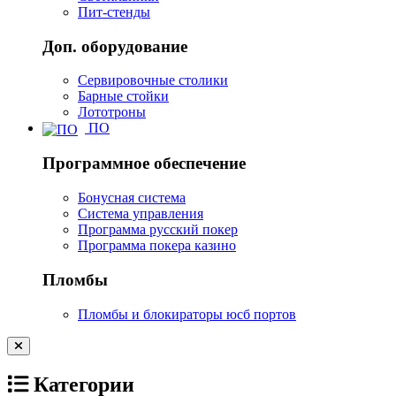
Пит-стенды
Доп. оборудование
Сервировочные столики
Барные стойки
Лототроны
ПО
Программное обеспечение
Бонусная система
Система управления
Программа русский покер
Программа покера казино
Пломбы
Пломбы и блокираторы юсб портов
Категории