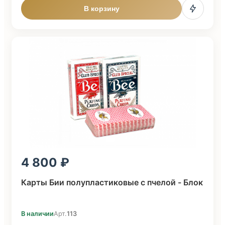
В корзину
4 800
Карты Бии полупластиковые с пчелой - Блок
В наличии
Арт.
113