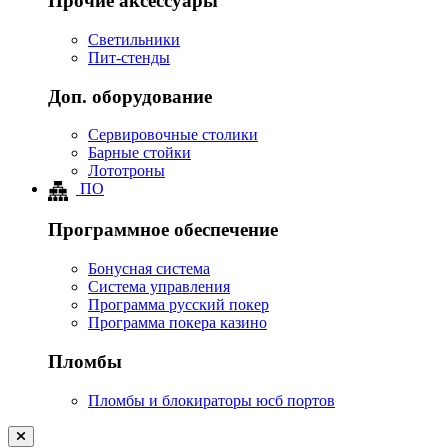
Прочие аксессуары
Светильники
Пит-стенды
Доп. оборудование
Сервировочные столики
Барные стойки
Лототроны
ПО
Программное обеспечение
Бонусная система
Система управления
Программа русский покер
Программа покера казино
Пломбы
Пломбы и блокираторы юсб портов