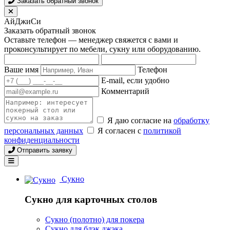
Заказать обратный звонок
АйДжиСи
Заказать обратный звонок
Оставьте телефон — менеджер свяжется с вами и
проконсультирует по мебели, сукну или оборудованию.
Ваше имя
Телефон
E-mail, если удобно
Комментарий
Я даю согласие на
обработку
персональных данных
Я согласен с
политикой
конфиденциальности
Отправить заявку
Сукно
Сукно для карточных столов
Сукно (полотно) для покера
Сукно для блэк джэка