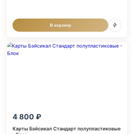
В корзину
4 800
Карты Бэйсикал Стандарт полупластиковые