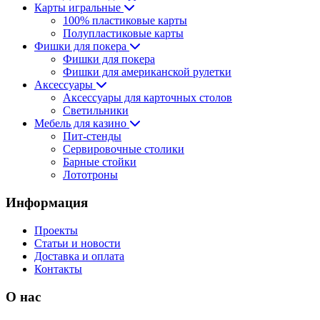
Карты игральные
100% пластиковые карты
Полупластиковые карты
Фишки для покера
Фишки для покера
Фишки для американской рулетки
Аксессуары
Аксессуары для карточных столов
Светильники
Мебель для казино
Пит-стенды
Сервировочные столики
Барные стойки
Лототроны
Информация
Проекты
Статьи и новости
Доставка и оплата
Контакты
О нас