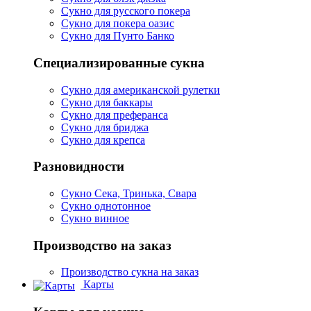
Сукно для русского покера
Сукно для покера оазис
Сукно для Пунто Банко
Специализированные сукна
Сукно для американской рулетки
Сукно для баккары
Сукно для преферанса
Сукно для бриджа
Сукно для крепса
Разновидности
Сукно Сека, Тринька, Свара
Сукно однотонное
Сукно винное
Производство на заказ
Производство сукна на заказ
Карты