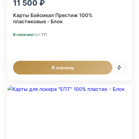
11 500
Карты Бэйсикал Престиж 100%
пластиковые - Блок
В наличии
Арт.
111
В корзину