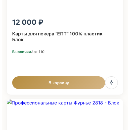
12 000
Карты для покера "ЕПТ" 100% пластик -
Блок
В наличии
Арт.
110
В корзину