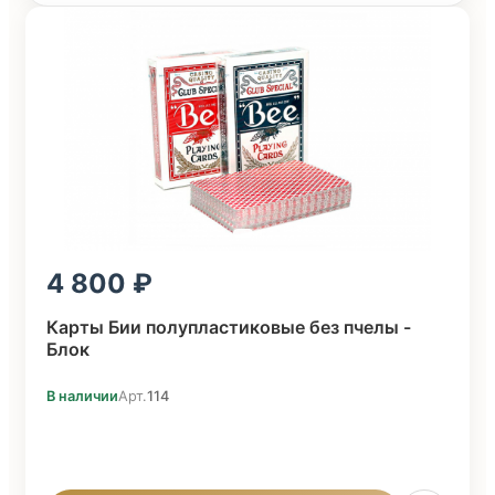
4 800
Карты Бии полупластиковые без пчелы -
Блок
В наличии
Арт.
114