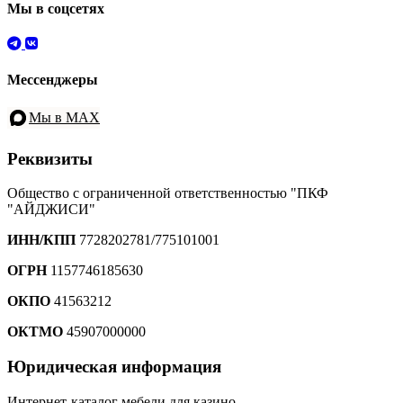
Мы в соцсетях
Мессенджеры
Мы в MAX
Реквизиты
Общество с ограниченной ответственностью "ПКФ
"АЙДЖИСИ"
ИНН/КПП
7728202781/775101001
ОГРН
1157746185630
ОКПО
41563212
ОКТМО
45907000000
Юридическая информация
Интернет-каталог мебели для казино.