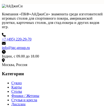
Компания «ПКФ»АйДжиСи» знаменита среди изготовителей
игровых столов для спортивного покера, американской
рулетки, карточных столов, для стад-покера и других видов
игр.
+7 (495) 220-29-70
info@igc-group.ru
Будни, с 09.00 до 18.00
Москва, Россия
Категории
Сукно
Карты
Столы
Фишки / Жетоны
Стулья и кресла
Дисплеи