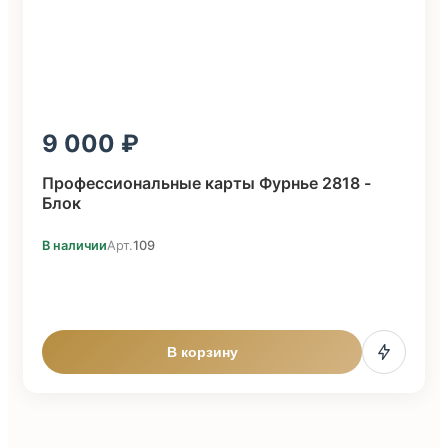
9 000
Профессиональные карты Фурнье 2818 -
Блок
В наличии
Арт.
109
В корзину