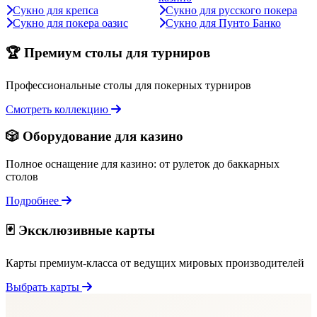
Сукно для крепса
Сукно для русского покера
Сукно для покера оазис
Сукно для Пунто Банко
🏆 Премиум столы для турниров
Профессиональные столы для покерных турниров
Смотреть коллекцию
🎲 Оборудование для казино
Полное оснащение для казино: от рулеток до баккарных
столов
Подробнее
🃏 Эксклюзивные карты
Карты премиум-класса от ведущих мировых производителей
Выбрать карты