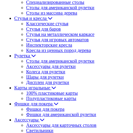
Специализированные столы
Столы для американской рулетки
Столы из массива дерева
Стулья и кресла
Классические стулья
Стулья для баров
Стулья на металлическом каркасе
Стулья для игровых автоматов
Инспекторские кресла
Кресла из ценных пород дерева
Рулетка
Столы для американской рулетки
Аксессуары для рулетки
Колеса для рулетки
Шары для рулетки
Дисплеи для рулетки
Карты игральные
100% пластиковые карты
Полупластиковые карты
Фишки для покера
Фишки для покера
Фишки для американской рулетки
Аксессуары
Аксессуары для карточных столов
Светильники