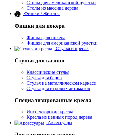
Столы для американской рулетки
Столы из массива дерева
Фишки / Жетоны
Фишки для покера
Фишки для покера
Фишки для американской рулетки
Стулья и кресла
Стулья для казино
Классические стулья
Стулья для баров
Стулья на металлическом каркасе
Стулья для игровых автоматов
Специализированные кресла
Инспекторские кресла
Кресла из ценных пород дерева
Аксессуары
Для карточных столов