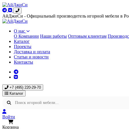
АйДжиСи - Официальный производитель игорной мебели в Ро
О нас
О Компании
Наши работы
Оптовым клиентам
Производс
Каталог
Проекты
Доставка и оплата
Статьи и новости
Контакты
+7 (495) 220-29-70
Каталог
Войти
Корзина