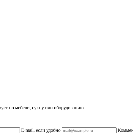
рует по мебели, сукну или оборудованию.
E-mail, если удобно
Комме