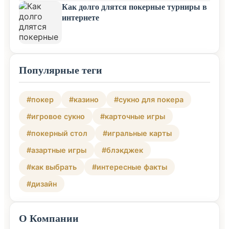
Как долго длятся покерные турниры в
интернете
Популярные теги
#покер
#казино
#сукно для покера
#игровое сукно
#карточные игры
#покерный стол
#игральные карты
#азартные игры
#блэкджек
#как выбрать
#интересные факты
#дизайн
О Компании