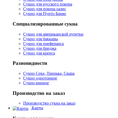
Сукно для русского покера
Сукно для покера оазис
Сукно для Пунто Банко
Специализированные сукна
Сукно для американской рулетки
Сукно для баккары
Сукно для преферанса
Сукно для бриджа
Сукно для крепса
Разновидности
Сукно Сека, Тринька, Свара
Сукно однотонное
Сукно винное
Производство на заказ
Производство сукна на заказ
Карты