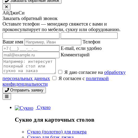
Заказать обратный звонок
АйДжиСи
Заказать обратный звонок
Оставьте телефон — менеджер свяжется с вами и
проконсультирует по мебели, сукну или оборудованию.
Ваше имя
Телефон
E-mail, если удобно
Комментарий
Я даю согласие на
обработку
персональных данных
Я согласен с
политикой
конфиденциальности
Отправить заявку
Сукно
Сукно для карточных столов
Сукно (полотно) для покера
Сукно для блэк джэка