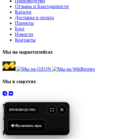
Производство
Отзывы и Благодарности
Каталог
Доставка и оплата
Проекты
Блог
Новости
Контакты
Мы на маркетплейсах
Мы в соцсетях
Мессенджеры
×
ПРОИЗВОДСТВО
Мы в MAX
Включить звук
Реквизиты