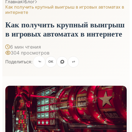
Главная
Блог
Как получить крупный выигрыш в игровых автоматах в
интернете
Как получить крупный выигрыш
в игровых автоматах в интернете
6 мин чтения
304 просмотров
Поделиться:
OK