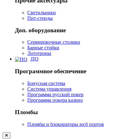
Прочие аксессуары
Светильники
Пит-стенды
Доп. оборудование
Сервировочные столики
Барные стойки
Лототроны
ПО
Программное обеспечение
Бонусная система
Система управления
Программа русский покер
Программа покера казино
Пломбы
Пломбы и блокираторы юсб портов