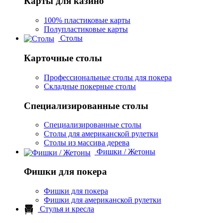
Карты для казино
100% пластиковые карты
Полупластиковые карты
Столы
Карточные столы
Профессиональные столы для покера
Складные покерные столы
Специализированные столы
Специализированные столы
Столы для американской рулетки
Столы из массива дерева
Фишки / Жетоны
Фишки для покера
Фишки для покера
Фишки для американской рулетки
Стулья и кресла