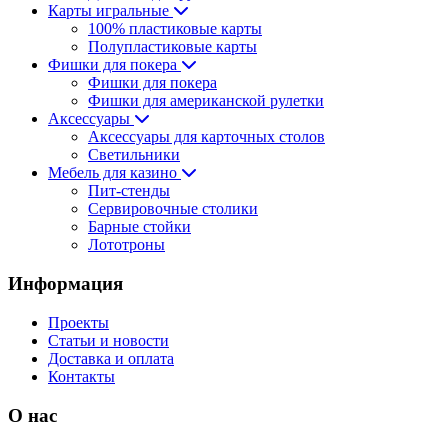
Карты игральные
100% пластиковые карты
Полупластиковые карты
Фишки для покера
Фишки для покера
Фишки для американской рулетки
Аксессуары
Аксессуары для карточных столов
Светильники
Мебель для казино
Пит-стенды
Сервировочные столики
Барные стойки
Лототроны
Информация
Проекты
Статьи и новости
Доставка и оплата
Контакты
О нас