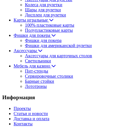
Колеса для рулетки
Шары для рулетки
Дисплеи для рулетки
Карты игральные
100% пластиковые карты
Полупластиковые карты
Фишки для покера
Фишки для покера
Фишки для американской рулетки
Аксессуары
Аксессуары для карточных столов
Светильники
Мебель для казино
Пит-стенды
Сервировочные столики
Барные стойки
Лототроны
Информация
Проекты
Статьи и новости
Доставка и оплата
Контакты