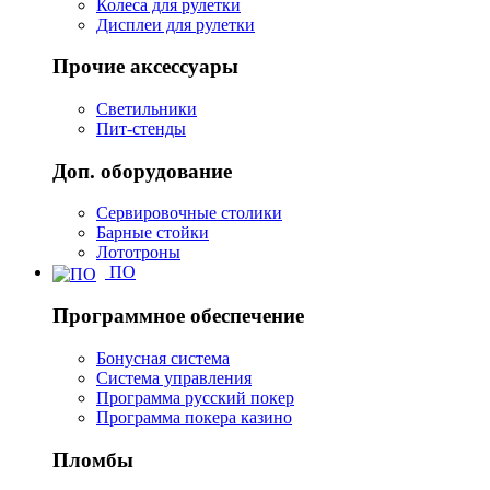
Колеса для рулетки
Дисплеи для рулетки
Прочие аксессуары
Светильники
Пит-стенды
Доп. оборудование
Сервировочные столики
Барные стойки
Лототроны
ПО
Программное обеспечение
Бонусная система
Система управления
Программа русский покер
Программа покера казино
Пломбы