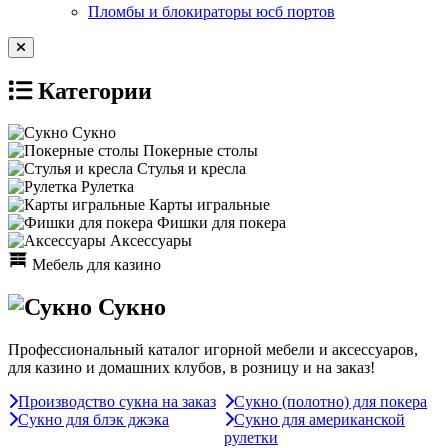
Пломбы и блокираторы юсб портов
Категории
Сукно
Покерные столы
Стулья и кресла
Рулетка
Карты игральные
Фишки для покера
Аксессуары
Мебель для казино
Сукно
Профессиональный каталог игорной мебели и аксессуаров,
для казино и домашних клубов, в розницу и на заказ!
Производство сукна на заказ
Сукно (полотно) для покера
Сукно для блэк джэка
Сукно для американской
рулетки