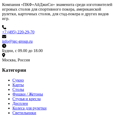
Компания «ПКФ»АйДжиСи» знаменита среди изготовителей
игровых столов для спортивного покера, американской
рулетки, карточных столов, для стад-покера и других видов
игр.
+7 (495) 220-29-70
info@igc-group.ru
Будни, с 09.00 до 18.00
Москва, Россия
Категории
Сукно
Карты
Столы
Фишки / Жетоны
Стулья и кресла
Дисплеи
Колеса для рулетки
Светильники