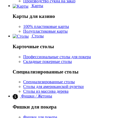
Производство сукна на заказ
Карты
Карты для казино
100% пластиковые карты
Полупластиковые карты
Столы
Карточные столы
Профессиональные столы для покера
Складные покерные столы
Специализированные столы
Специализированные столы
Столы для американской рулетки
Столы из массива дерева
Фишки / Жетоны
Фишки для покера
Фишки для покера