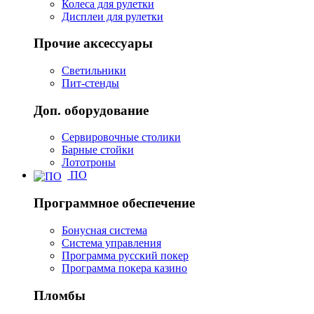
Колеса для рулетки
Дисплеи для рулетки
Прочие аксессуары
Светильники
Пит-стенды
Доп. оборудование
Сервировочные столики
Барные стойки
Лототроны
ПО
Программное обеспечение
Бонусная система
Система управления
Программа русский покер
Программа покера казино
Пломбы