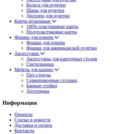
Колеса для рулетки
Шары для рулетки
Дисплеи для рулетки
Карты игральные
100% пластиковые карты
Полупластиковые карты
Фишки для покера
Фишки для покера
Фишки для американской рулетки
Аксессуары
Аксессуары для карточных столов
Светильники
Мебель для казино
Пит-стенды
Сервировочные столики
Барные стойки
Лототроны
Информация
Проекты
Статьи и новости
Доставка и оплата
Контакты