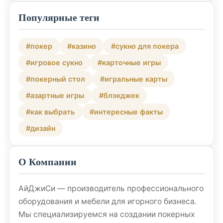
Популярные теги
#покер
#казино
#сукно для покера
#игровое сукно
#карточные игры
#покерный стол
#игральные карты
#азартные игры
#блэкджек
#как выбрать
#интересные факты
#дизайн
О Компании
АйДжиСи — производитель профессионального
оборудования и мебели для игорного бизнеса.
Мы специализируемся на создании покерных