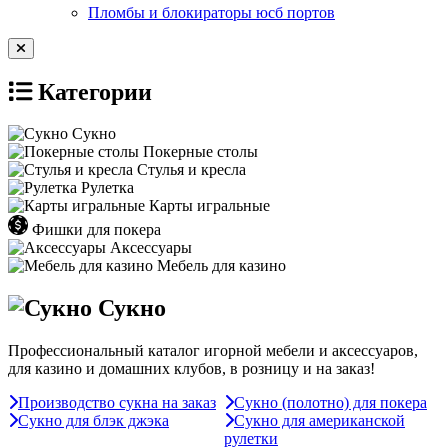
Пломбы и блокираторы юсб портов
Категории
Сукно
Покерные столы
Стулья и кресла
Рулетка
Карты игральные
Фишки для покера
Аксессуары
Мебель для казино
Сукно
Профессиональный каталог игорной мебели и аксессуаров,
для казино и домашних клубов, в розницу и на заказ!
Производство сукна на заказ
Сукно (полотно) для покера
Сукно для блэк джэка
Сукно для американской
рулетки