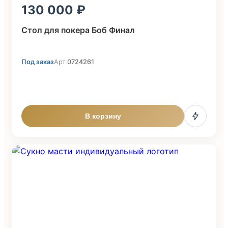
130 000
Стол для покера Боб Финал
Под заказ
Арт.
0724261
В корзину