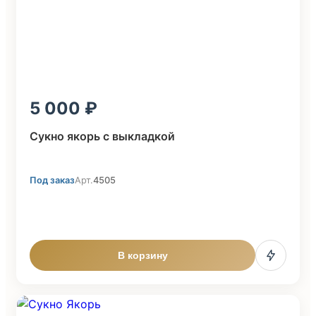
5 000
Сукно якорь с выкладкой
Под заказ
Арт.
4505
В корзину