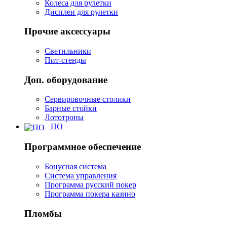
Колеса для рулетки
Дисплеи для рулетки
Прочие аксессуары
Светильники
Пит-стенды
Доп. оборудование
Сервировочные столики
Барные стойки
Лототроны
ПО
Программное обеспечение
Бонусная система
Система управления
Программа русский покер
Программа покера казино
Пломбы