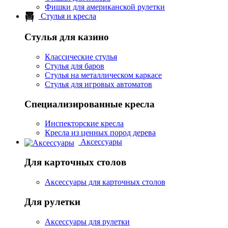
Фишки для американской рулетки
Стулья и кресла
Стулья для казино
Классические стулья
Стулья для баров
Стулья на металлическом каркасе
Стулья для игровых автоматов
Специализированные кресла
Инспекторские кресла
Кресла из ценных пород дерева
Аксессуары
Для карточных столов
Аксессуары для карточных столов
Для рулетки
Аксессуары для рулетки