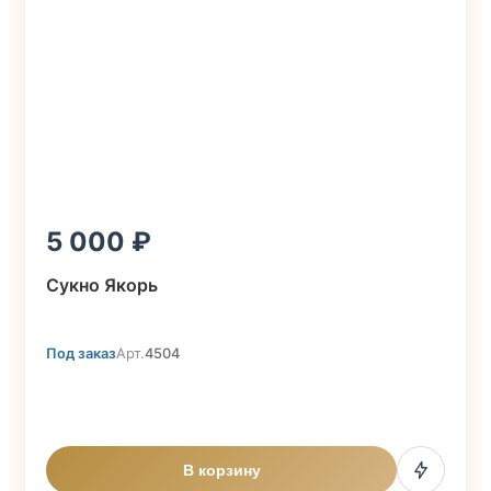
5 000
Сукно Якорь
Под заказ
Арт.
4504
В корзину