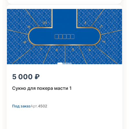
5 000
Сукно для покера масти 1
Под заказ
Арт.
4502