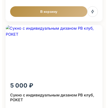
В корзину
5 000
Cукно с индивидуальным дизаном PB клуб,
POКЕТ