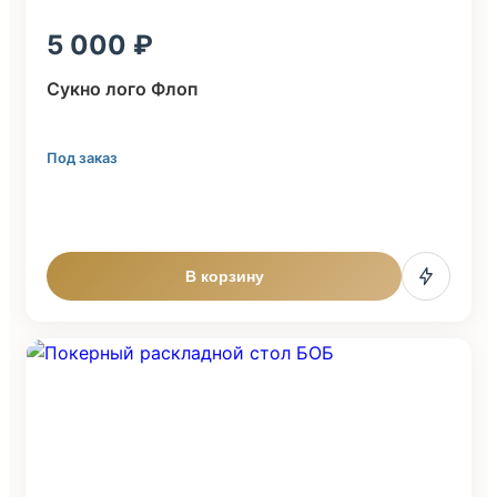
5 000
Cукно лого Флоп
Под заказ
В корзину