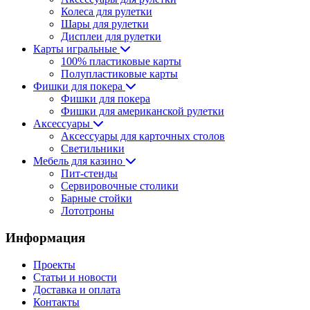
Колеса для рулетки
Шары для рулетки
Дисплеи для рулетки
Карты игральные
100% пластиковые карты
Полупластиковые карты
Фишки для покера
Фишки для покера
Фишки для американской рулетки
Аксессуары
Аксессуары для карточных столов
Светильники
Мебель для казино
Пит-стенды
Сервировочные столики
Барные стойки
Лототроны
Информация
Проекты
Статьи и новости
Доставка и оплата
Контакты