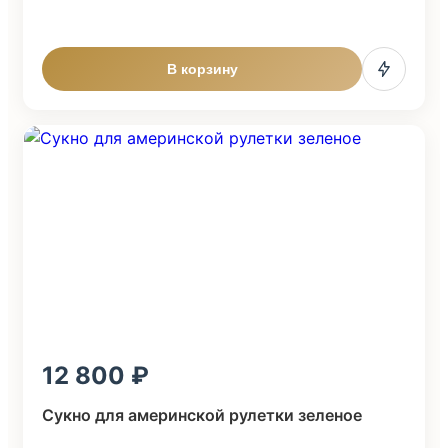
В корзину
12 800
Сукно для америнской рулетки зеленое