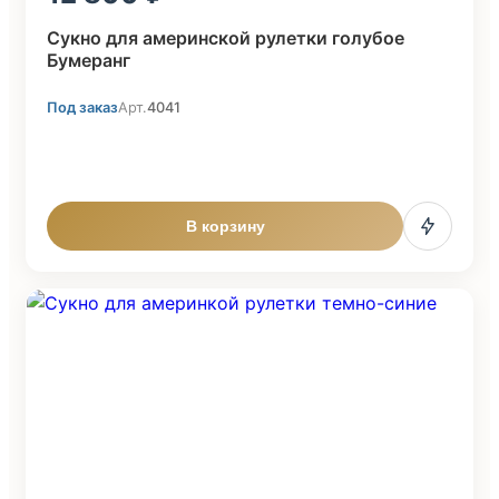
Сукно для америнской рулетки голубое
Бумеранг
Под заказ
Арт.
4041
В корзину