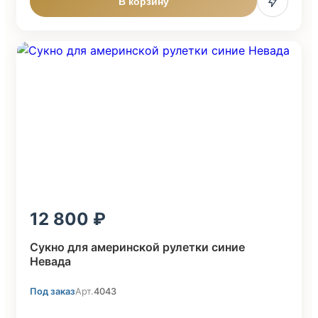
В корзину
12 800
Сукно для америнской рулетки синие
Невада
Под заказ
Арт.
4043