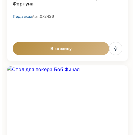
Фортуна
Под заказ
Арт.
072426
В корзину