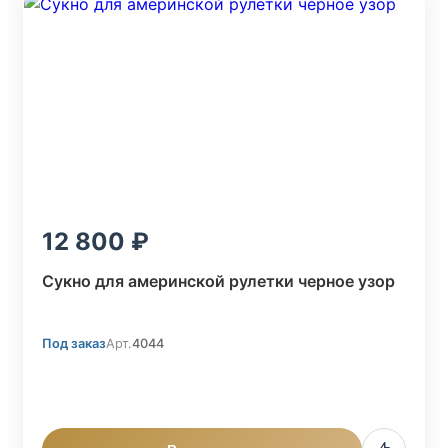
12 800
Сукно для америнской рулетки черное узор
Под заказ
Арт.
4044