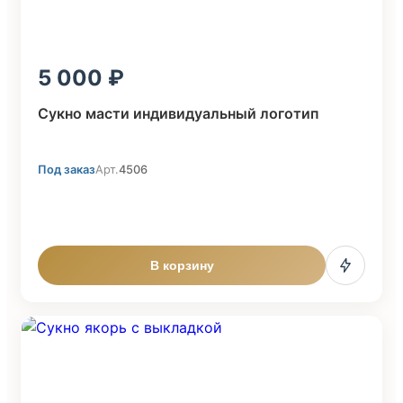
5 000
Сукно масти индивидуальный логотип
Под заказ
Арт.
4506
В корзину