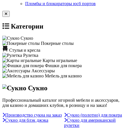
Пломбы и блокираторы юсб портов
Категории
Сукно
Покерные столы
Стулья и кресла
Рулетка
Карты игральные
Фишки для покера
Аксессуары
Мебель для казино
Сукно
Профессиональный каталог игорной мебели и аксессуаров,
для казино и домашних клубов, в розницу и на заказ!
Производство сукна на заказ
Сукно (полотно) для покера
Сукно для блэк джэка
Сукно для американской
рулетки