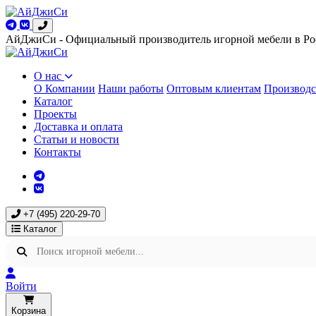
АйДжиСи - Официальный производитель игорной мебели в Ро
О нас
О Компании
Наши работы
Оптовым клиентам
Производс
Каталог
Проекты
Доставка и оплата
Статьи и новости
Контакты
+7 (495) 220-29-70
Каталог
Войти
Корзина