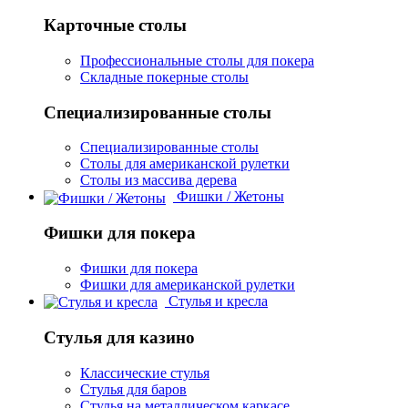
Карточные столы
Профессиональные столы для покера
Складные покерные столы
Специализированные столы
Специализированные столы
Столы для американской рулетки
Столы из массива дерева
Фишки / Жетоны
Фишки для покера
Фишки для покера
Фишки для американской рулетки
Стулья и кресла
Стулья для казино
Классические стулья
Стулья для баров
Стулья на металлическом каркасе