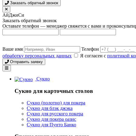
Заказать обратный звонок
АйДжиСи
Заказать обратный звонок
Оставьте телефон — менеджер свяжется с вами и проконсульти
Ваше имя
Телефон
обработку персональных данных
Я согласен с
политикой к
Отправить заявку
Сукно
Сукно для карточных столов
Сукно (полотно) для покера
Сукно для блэк джэка
Сукно для русского покера
Сукно для покера оазис
Сукно для Пунто Банко