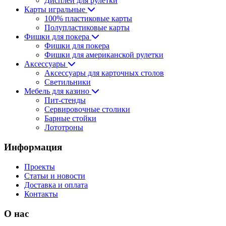
Дисплеи для рулетки
Карты игральные
100% пластиковые карты
Полупластиковые карты
Фишки для покера
Фишки для покера
Фишки для американской рулетки
Аксессуары
Аксессуары для карточных столов
Светильники
Мебель для казино
Пит-стенды
Сервировочные столики
Барные стойки
Лототроны
Информация
Проекты
Статьи и новости
Доставка и оплата
Контакты
О нас