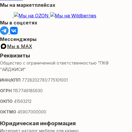
Мы на маркетплейсах
Мы в соцсетях
Мессенджеры
Мы в MAX
Реквизиты
Общество с ограниченной ответственностью "ПКФ
"АЙДЖИСИ"
ИНН/КПП
7728202781/775101001
ОГРН
1157746185630
ОКПО
41563212
ОКТМО
45907000000
Юридическая информация
Интернет-каталог мебели для казино.