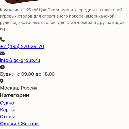
Компания «ПКФ»АйДжиСи» знаменита среди изготовителей
игровых столов для спортивного покера, американской
рулетки, карточных столов, для стад-покера и других видов
игр.
+7 (495) 220-29-70
info@igc-group.ru
Будни, с 09.00 до 18.00
Москва, Россия
Категории
Сукно
Карты
Столы
Фишки / Жетоны