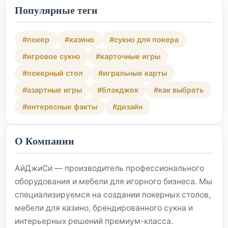
Популярные теги
#покер
#казино
#сукно для покера
#игровое сукно
#карточные игры
#покерный стол
#игральные карты
#азартные игры
#блэкджек
#как выбрать
#интересные факты
#дизайн
О Компании
АйДжиСи — производитель профессионального
оборудования и мебели для игорного бизнеса. Мы
специализируемся на создании покерных столов,
мебели для казино, брендированного сукна и
интерьерных решений премиум-класса.