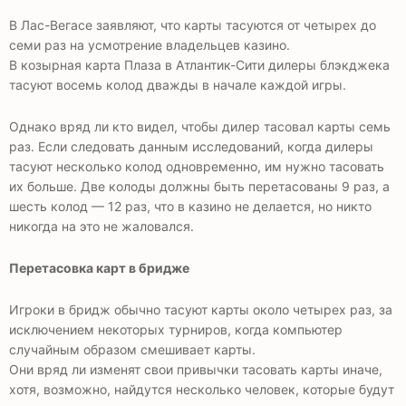
В Лас-Вегасе заявляют, что карты тасуются от четырех до
семи раз на усмотрение владельцев казино.
В козырная карта Плаза в Атлантик-Сити дилеры блэкджека
тасуют восемь колод дважды в начале каждой игры.
Однако вряд ли кто видел, чтобы дилер тасовал карты семь
раз. Если следовать данным исследований, когда дилеры
тасуют несколько колод одновременно, им нужно тасовать
их больше. Две колоды должны быть перетасованы 9 раз, а
шесть колод — 12 раз, что в казино не делается, но никто
никогда на это не жаловался.
Перетасовка карт в бридже
Игроки в бридж обычно тасуют карты около четырех раз, за
исключением некоторых турниров, когда компьютер
случайным образом смешивает карты.
Они вряд ли изменят свои привычки тасовать карты иначе,
хотя, возможно, найдутся несколько человек, которые будут