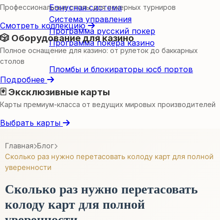
Бонусная система
Профессиональные столы для покерных турниров
Система управления
Смотреть коллекцию
Программа русский покер
🎲 Оборудование для казино
Программа покера казино
Полное оснащение для казино: от рулеток до баккарных
Пломбы
столов
Пломбы и блокираторы юсб портов
Подробнее
🃏 Эксклюзивные карты
Карты премиум-класса от ведущих мировых производителей
Выбрать карты
Главная
Блог
Сколько раз нужно перетасовать колоду карт для полной
уверенности
Сколько раз нужно перетасовать
колоду карт для полной
уверенности