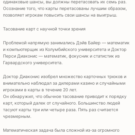
одинаковые шансы, вы должны перетасовать их семь раз.
Осознание того, что карты перетасованы лучшим образом,
позволяет игрокам повысить свои шансы на выигрыш.
Тасование карт с научной точки зрения
Проблемой напрямую занимались Дэйв Байер — математик
и компьютерщик из Колумбийского университета и Доктор
Перси Диаконис — математик, фокусник и статистик из
Гарвардского университета.
Доктор Диаконис изобрел множество карточных трюков и
внимательно наблюдал за дилерами казино и случайными
игроками в карты в течение 20 лет.
Он обнаружил, что обычное тасование приводит к порядку
карт, который далек от случайного. Большинство людей
тасуют карты три или четыре раза. Пять раз считается
чрезмерным.
Математическая задача была сложной из-за огромного