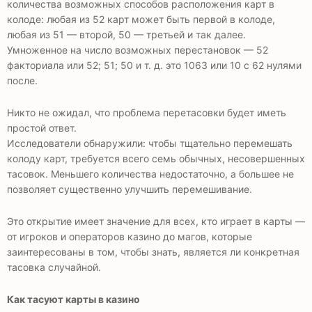
количества возможных способов расположения карт в
колоде: любая из 52 карт может быть первой в колоде,
любая из 51 — второй, 50 — третьей и так далее.
Умноженное на число возможных перестановок — 52
факториала или 52; 51; 50 и т. д. это 1063 или 10 с 62 нулями
после.
Никто не ожидал, что проблема перетасовки будет иметь
простой ответ.
Исследователи обнаружили: чтобы тщательно перемешать
колоду карт, требуется всего семь обычных, несовершенных
тасовок. Меньшего количества недостаточно, а большее не
позволяет существенно улучшить перемешивание.
Это открытие имеет значение для всех, кто играет в карты —
от игроков и операторов казино до магов, которые
заинтересованы в том, чтобы знать, является ли конкретная
тасовка случайной.
Как тасуют карты в казино