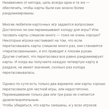
Независимо от метода, цель всегда одна и та же —
обеспечить, чтобы карты были как можно более
рандомизированы.
Многие любители карточных игр задаются вопросами:
Достаточно ли они перемешивают колоду для игры? Или
тасовать карты слишком много — тоже не очень хорошо?
Некоторые игроки настаивают на том, что если
перетасовывать карты слишком много раз, они становятся
«перетасованными», и это приводит к плохим рукам.
Другие считают, что перетасовка все равно рандомизирует
карты. И когда вы получаете каждую четвертую карту в
раздаче, не имеет значения, сколько раз колода
перетасовывалась.
Однако по сути есть только два варианта: или карты хорошо
перетасовали для честной игры, или недостаточно.
Перемешивание только два или три раза не считается
удовлетворительным.
Чтобы убедиться, что карты смешаны, и у всех игроков