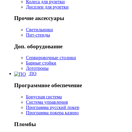
Колеса для рулетки
Дисплеи для рулетки
Прочие аксессуары
Светильники
Пит-стенды
Доп. оборудование
Сервировочные столики
Барные стойки
Лототроны
ПО
Программное обеспечение
Бонусная система
Система управления
Программа русский покер
Программа покера казино
Пломбы