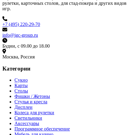
рулетки, карточных столов, для стад-покера и других видов
игр.
+7 (495) 220-29-70
info@igc-group.ru
Будни, с 09.00 до 18.00
Москва, Россия
Категории
Сукно
Карты
Столы
Фишки / Жетоны
Стулья и кресла
Дисплеи
Колеса для рулетки
Светильники
Аксессуары
Программное обеспечение
Мебель для казино