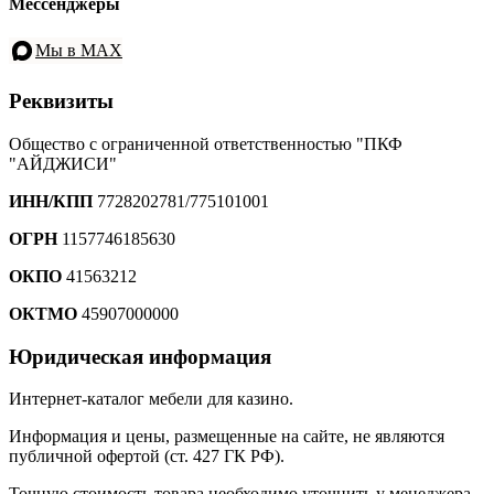
Мессенджеры
Мы в MAX
Реквизиты
Общество с ограниченной ответственностью "ПКФ
"АЙДЖИСИ"
ИНН/КПП
7728202781/775101001
ОГРН
1157746185630
ОКПО
41563212
ОКТМО
45907000000
Юридическая информация
Интернет-каталог мебели для казино.
Информация и цены, размещенные на сайте, не являются
публичной офертой (ст. 427 ГК РФ).
Точную стоимость товара необходимо уточнить у менеджера