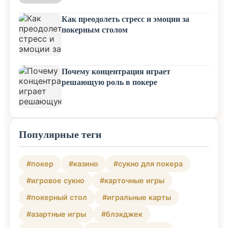
Как преодолеть стресс и эмоции за
покерным столом
Почему концентрация играет
решающую роль в покере
Популярные теги
#покер
#казино
#сукно для покера
#игровое сукно
#карточные игры
#покерный стол
#игральные карты
#азартные игры
#блэкджек