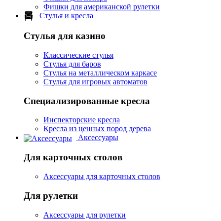
Фишки для американской рулетки
Стулья и кресла
Стулья для казино
Классические стулья
Стулья для баров
Стулья на металлическом каркасе
Стулья для игровых автоматов
Специализированные кресла
Инспекторские кресла
Кресла из ценных пород дерева
Аксессуары
Для карточных столов
Аксессуары для карточных столов
Для рулетки
Аксессуары для рулетки