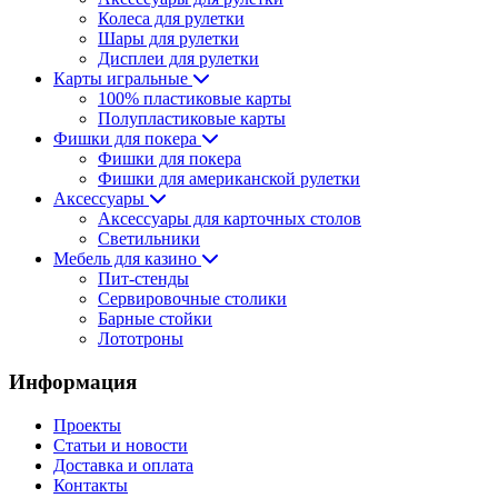
Колеса для рулетки
Шары для рулетки
Дисплеи для рулетки
Карты игральные
100% пластиковые карты
Полупластиковые карты
Фишки для покера
Фишки для покера
Фишки для американской рулетки
Аксессуары
Аксессуары для карточных столов
Светильники
Мебель для казино
Пит-стенды
Сервировочные столики
Барные стойки
Лототроны
Информация
Проекты
Статьи и новости
Доставка и оплата
Контакты