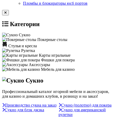
Пломбы и блокираторы юсб портов
Категории
Сукно
Покерные столы
Стулья и кресла
Рулетка
Карты игральные
Фишки для покера
Аксессуары
Мебель для казино
Сукно
Профессиональный каталог игорной мебели и аксессуаров,
для казино и домашних клубов, в розницу и на заказ!
Производство сукна на заказ
Сукно (полотно) для покера
Сукно для блэк джэка
Сукно для американской
рулетки