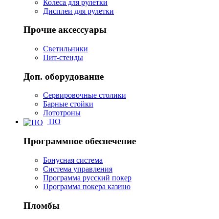
Колеса для рулетки
Дисплеи для рулетки
Прочие аксессуары
Светильники
Пит-стенды
Доп. оборудование
Сервировочные столики
Барные стойки
Лототроны
ПО
Программное обеспечение
Бонусная система
Система управления
Программа русский покер
Программа покера казино
Пломбы