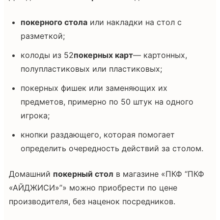
покерного стола
или накладки на стол с
разметкой;
колоды из 52
покерных карт
— картонных,
полупластиковых или пластиковых;
покерных фишек или заменяющих их
предметов, примерно по 50 штук на одного
игрока;
кнопки раздающего, которая помогает
определить очередность действий за столом.
Домашний
покерный стол
в магазине «ПКФ “ПКФ
«АЙДЖИСИ»”» можно приобрести по цене
производителя, без наценок посредников.