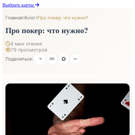
Выбрать карты
Главная
Блог
Про покер: что нужно?
Про покер: что нужно?
4 мин чтения
79 просмотров
Поделиться:
OK