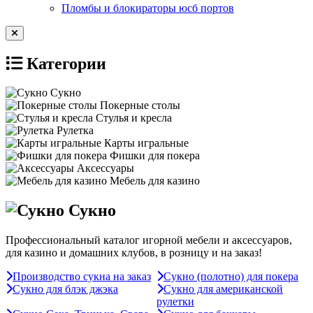
Пломбы и блокираторы юсб портов
Категории
Сукно
Покерные столы
Стулья и кресла
Рулетка
Карты игральные
Фишки для покера
Аксессуары
Мебель для казино
Сукно
Профессиональный каталог игорной мебели и аксессуаров,
для казино и домашних клубов, в розницу и на заказ!
Производство сукна на заказ
Сукно (полотно) для покера
Сукно для блэк джэка
Сукно для американской
рулетки