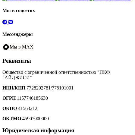
Мы в соцсетях
Мессенджеры
Мы в MAX
Реквизиты
Общество с ограниченной ответственностью "ПКФ
"АЙДЖИСИ"
ИНН/КПП
7728202781/775101001
ОГРН
1157746185630
ОКПО
41563212
ОКТМО
45907000000
Юридическая информация