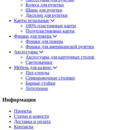
Колеса для рулетки
Шары для рулетки
Дисплеи для рулетки
Карты игральные
100% пластиковые карты
Полупластиковые карты
Фишки для покера
Фишки для покера
Фишки для американской рулетки
Аксессуары
Аксессуары для карточных столов
Светильники
Мебель для казино
Пит-стенды
Сервировочные столики
Барные стойки
Лототроны
Информация
Проекты
Статьи и новости
Доставка и оплата
Контакты