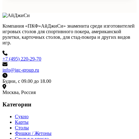
Компания «ПКФ»АйДжиСи» знаменита среди изготовителей
игровых столов для спортивного покера, американской
рулетки, карточных столов, для стад-покера и других видов
игр.
+7 (495) 220-29-70
info@igc-group.ru
Будни, с 09.00 до 18.00
Москва, Россия
Категории
Сукно
Карты
Столы
Фишки / Жетоны
Стулья и кресла