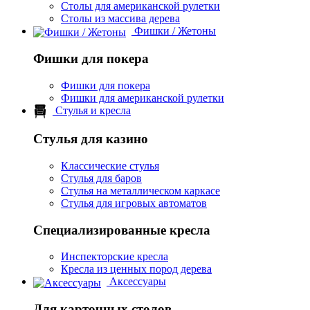
Столы для американской рулетки
Столы из массива дерева
Фишки / Жетоны
Фишки для покера
Фишки для покера
Фишки для американской рулетки
Стулья и кресла
Стулья для казино
Классические стулья
Стулья для баров
Стулья на металлическом каркасе
Стулья для игровых автоматов
Специализированные кресла
Инспекторские кресла
Кресла из ценных пород дерева
Аксессуары
Для карточных столов