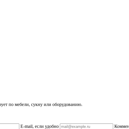
рует по мебели, сукну или оборудованию.
E-mail, если удобно
Комме