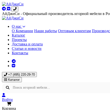
АйДжиСи - Официальный производитель игорной мебели в Ро
О нас
О Компании
Наши работы
Оптовым клиентам
Производс
Каталог
Проекты
Доставка и оплата
Статьи и новости
Контакты
+7 (495) 220-29-70
Каталог
Войти
Корзина