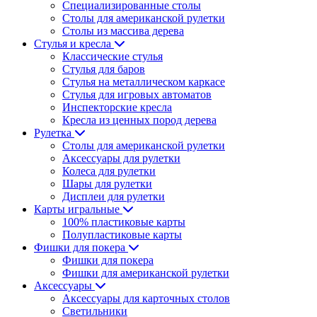
Специализированные столы
Столы для американской рулетки
Столы из массива дерева
Стулья и кресла
Классические стулья
Стулья для баров
Стулья на металлическом каркасе
Стулья для игровых автоматов
Инспекторские кресла
Кресла из ценных пород дерева
Рулетка
Столы для американской рулетки
Аксессуары для рулетки
Колеса для рулетки
Шары для рулетки
Дисплеи для рулетки
Карты игральные
100% пластиковые карты
Полупластиковые карты
Фишки для покера
Фишки для покера
Фишки для американской рулетки
Аксессуары
Аксессуары для карточных столов
Светильники