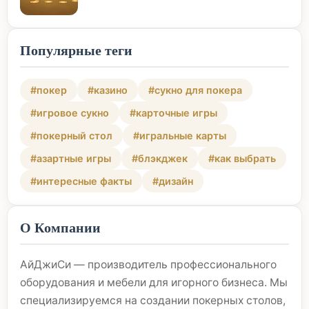
Популярные теги
#покер
#казино
#сукно для покера
#игровое сукно
#карточные игры
#покерный стол
#игральные карты
#азартные игры
#блэкджек
#как выбрать
#интересные факты
#дизайн
О Компании
АйДжиСи — производитель профессионального
оборудования и мебели для игорного бизнеса. Мы
специализируемся на создании покерных столов,