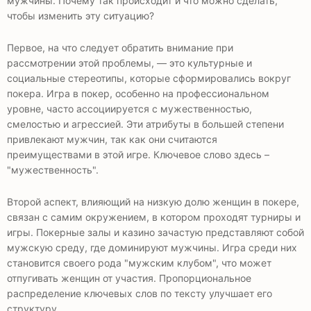
мужчины. Почему так происходит и что можно сделать,
чтобы изменить эту ситуацию?
Первое, на что следует обратить внимание при
рассмотрении этой проблемы, — это культурные и
социальные стереотипы, которые сформировались вокруг
покера. Игра в покер, особенно на профессиональном
уровне, часто ассоциируется с мужественностью,
смелостью и агрессией. Эти атрибуты в большей степени
привлекают мужчин, так как они считаются
преимуществами в этой игре. Ключевое слово здесь –
"мужественность".
Второй аспект, влияющий на низкую долю женщин в покере,
связан с самим окружением, в котором проходят турниры и
игры. Покерные залы и казино зачастую представляют собой
мужскую среду, где доминируют мужчины. Игра среди них
становится своего рода "мужским клубом", что может
отпугивать женщин от участия. Пропорциональное
распределение ключевых слов по тексту улучшает его
структуру.