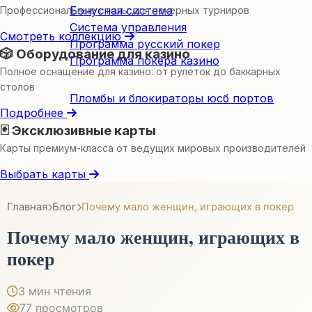
Бонусная система
Профессиональные столы для покерных турниров
Система управления
Смотреть коллекцию
Программа русский покер
🎲 Оборудование для казино
Программа покера казино
Полное оснащение для казино: от рулеток до баккарных
Пломбы
столов
Пломбы и блокираторы юсб портов
Подробнее
🃏 Эксклюзивные карты
Карты премиум-класса от ведущих мировых производителей
Выбрать карты
Главная
Блог
Почему мало женщин, играющих в покер
Почему мало женщин, играющих в
покер
3 мин чтения
77 просмотров