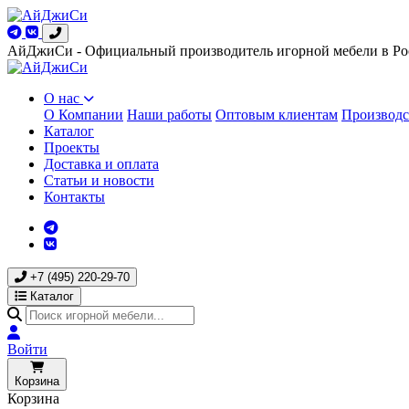
АйДжиСи - Официальный производитель игорной мебели в Ро
О нас
О Компании
Наши работы
Оптовым клиентам
Производс
Каталог
Проекты
Доставка и оплата
Статьи и новости
Контакты
+7 (495) 220-29-70
Каталог
Войти
Корзина
Корзина