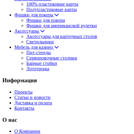
100% пластиковые карты
Полупластиковые карты
Фишки для покера
Фишки для покера
Фишки для американской рулетки
Аксессуары
Аксессуары для карточных столов
Светильники
Мебель для казино
Пит-стенды
Сервировочные столики
Барные стойки
Лототроны
Информация
Проекты
Статьи и новости
Доставка и оплата
Контакты
О нас
О Компании