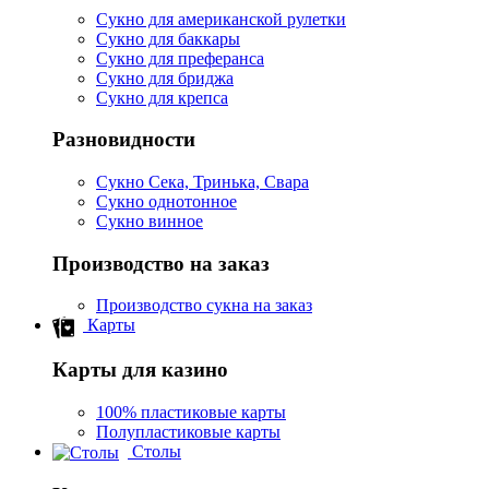
Сукно для американской рулетки
Сукно для баккары
Сукно для преферанса
Сукно для бриджа
Сукно для крепса
Разновидности
Сукно Сека, Тринька, Свара
Сукно однотонное
Сукно винное
Производство на заказ
Производство сукна на заказ
Карты
Карты для казино
100% пластиковые карты
Полупластиковые карты
Столы