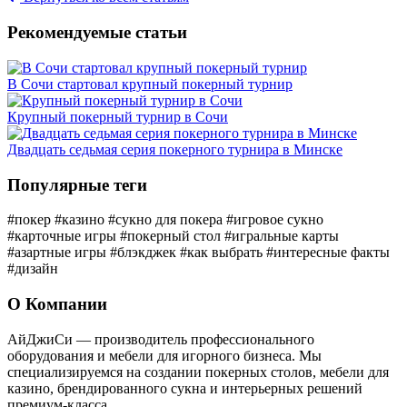
Рекомендуемые статьи
В Сочи стартовал крупный покерный турнир
Крупный покерный турнир в Сочи
Двадцать седьмая серия покерного турнира в Минске
Популярные теги
#покер
#казино
#сукно для покера
#игровое сукно
#карточные игры
#покерный стол
#игральные карты
#азартные игры
#блэкджек
#как выбрать
#интересные факты
#дизайн
О Компании
АйДжиСи — производитель профессионального
оборудования и мебели для игорного бизнеса. Мы
специализируемся на создании покерных столов, мебели для
казино, брендированного сукна и интерьерных решений
премиум-класса.