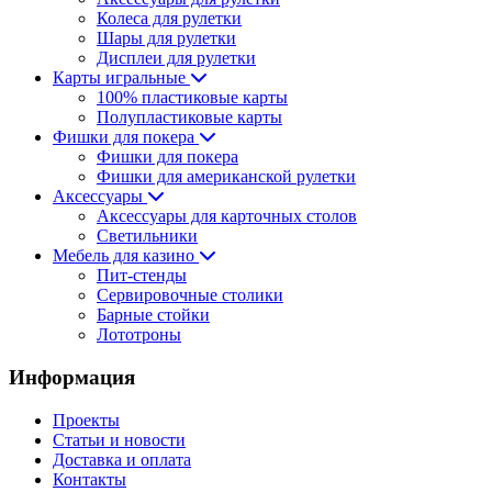
Колеса для рулетки
Шары для рулетки
Дисплеи для рулетки
Карты игральные
100% пластиковые карты
Полупластиковые карты
Фишки для покера
Фишки для покера
Фишки для американской рулетки
Аксессуары
Аксессуары для карточных столов
Светильники
Мебель для казино
Пит-стенды
Сервировочные столики
Барные стойки
Лототроны
Информация
Проекты
Статьи и новости
Доставка и оплата
Контакты