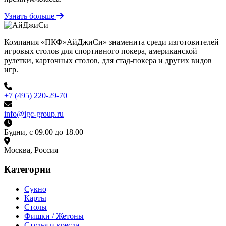
Узнать больше
Компания «ПКФ»АйДжиСи» знаменита среди изготовителей
игровых столов для спортивного покера, американской
рулетки, карточных столов, для стад-покера и других видов
игр.
+7 (495) 220-29-70
info@igc-group.ru
Будни, с 09.00 до 18.00
Москва, Россия
Категории
Сукно
Карты
Столы
Фишки / Жетоны
Стулья и кресла