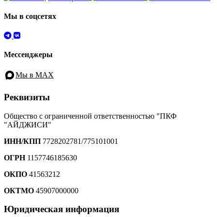
Мы в соцсетях
Мессенджеры
Мы в MAX
Реквизиты
Общество с ограниченной ответственностью "ПКФ
"АЙДЖИСИ"
ИНН/КПП
7728202781/775101001
ОГРН
1157746185630
ОКПО
41563212
ОКТМО
45907000000
Юридическая информация