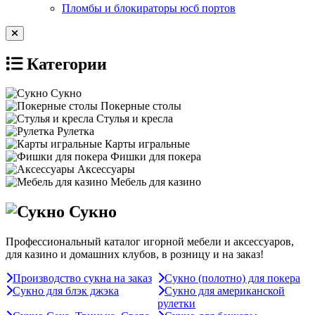
Пломбы и блокираторы юсб портов
Категории
Сукно
Покерные столы
Стулья и кресла
Рулетка
Карты игральные
Фишки для покера
Аксессуары
Мебель для казино
Сукно
Профессиональный каталог игорной мебели и аксессуаров,
для казино и домашних клубов, в розницу и на заказ!
Производство сукна на заказ
Сукно (полотно) для покера
Сукно для блэк джэка
Сукно для американской
рулетки