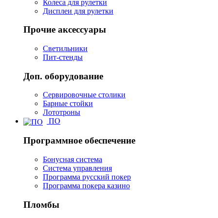
Колеса для рулетки
Дисплеи для рулетки
Прочие аксессуары
Светильники
Пит-стенды
Доп. оборудование
Сервировочные столики
Барные стойки
Лототроны
ПО
Программное обеспечение
Бонусная система
Система управления
Программа русский покер
Программа покера казино
Пломбы