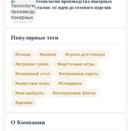
Технология производства покерных
столов: от идеи до готового изделия
Популярные теги
#покер
#казино
#сукно для покера
#игровое сукно
#карточные игры
#покерный стол
#игральные карты
#азартные игры
#блэкджек
#как выбрать
#интересные факты
#дизайн
О Компании