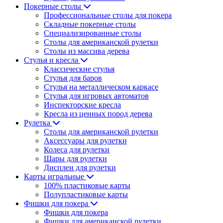
Покерные столы
Профессиональные столы для покера
Складные покерные столы
Специализированные столы
Столы для американской рулетки
Столы из массива дерева
Стулья и кресла
Классические стулья
Стулья для баров
Стулья на металлическом каркасе
Стулья для игровых автоматов
Инспекторские кресла
Кресла из ценных пород дерева
Рулетка
Столы для американской рулетки
Аксессуары для рулетки
Колеса для рулетки
Шары для рулетки
Дисплеи для рулетки
Карты игральные
100% пластиковые карты
Полупластиковые карты
Фишки для покера
Фишки для покера
Фишки для американской рулетки