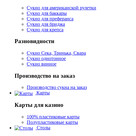
Сукно для американской рулетки
Сукно для баккары
Сукно для преферанса
Сукно для бриджа
Сукно для крепса
Разновидности
Сукно Сека, Тринька, Свара
Сукно однотонное
Сукно винное
Производство на заказ
Производство сукна на заказ
Карты
Карты для казино
100% пластиковые карты
Полупластиковые карты
Столы