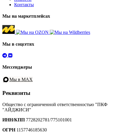
Контакты
Мы на маркетплейсах
Мы в соцсетях
Мессенджеры
Мы в MAX
Реквизиты
Общество с ограниченной ответственностью "ПКФ
"АЙДЖИСИ"
ИНН/КПП
7728202781/775101001
ОГРН
1157746185630