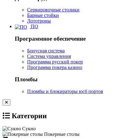
Сервировочные столики
Барные стойки
Лототроны
ПО
Программное обеспечение
Бонусная система
Система управления
Программа русский покер
Программа покера казино
Пломбы
Пломбы и блокираторы юсб портов
Категории
Сукно
Покерные столы