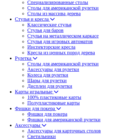
Специализированные столы
Столы для американской рулетки
Столы из массива дерева
Стулья и кресла
Классические стулья
Стулья для баров
Стулья на металлическом каркасе
Стулья для игровых автоматов
Инспекторские кресла
Кресла из ценных пород дерева
Рулетка
Столы для американской рулетки
Аксессуары для рулетки
Колеса для рулетки
Шары для рулетки
Дисплеи для рулетки
Карты игральные
100% пластиковые карты
Полупластиковые карты
Фишки для покера
Фишки для покера
Фишки для американской рулетки
Аксессуары
Аксессуары для карточных столов
Светильники