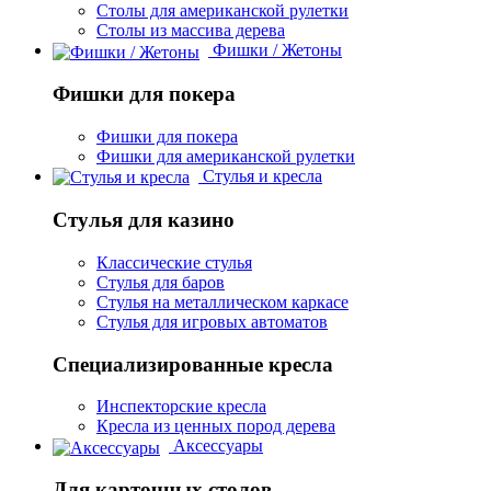
Столы для американской рулетки
Столы из массива дерева
Фишки / Жетоны
Фишки для покера
Фишки для покера
Фишки для американской рулетки
Стулья и кресла
Стулья для казино
Классические стулья
Стулья для баров
Стулья на металлическом каркасе
Стулья для игровых автоматов
Специализированные кресла
Инспекторские кресла
Кресла из ценных пород дерева
Аксессуары
Для карточных столов