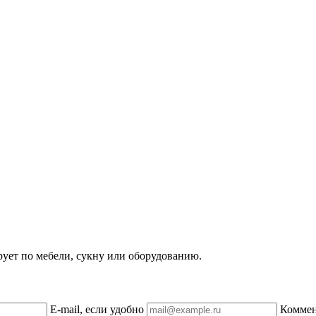
рует по мебели, сукну или оборудованию.
E-mail, если удобно
Комме