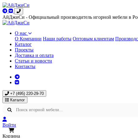
АйДжиСи - Официальный производитель игорной мебели в Ро
О нас
О Компании
Наши работы
Оптовым клиентам
Производс
Каталог
Проекты
Доставка и оплата
Статьи и новости
Контакты
+7 (495) 220-29-70
Каталог
Войти
Корзина