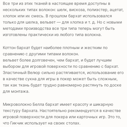
Все три из этих тканей в настоящее время доступны в
нескольких типах волокон: шелк, вискоза, полиэстер, ацетат,
хлопок или их смесь. В прошлом бархат использовался
только для шелка, вельвет — для хлопка и т. д. Но с новыми
методами производства все три типа теперь могут быть
изготовлены практически из любого типа волокна.
Коттон бархат будет наиболее плотным и жестким по
сравнению с другими типами волокон.
вельвет более долговечен, чем бархат, и будет лучшим
выбором для игровой поверхности по сравнению с бархат.
Эластичный Велюр сильно растягивается, использование его
в качестве сукна для игры в покер может быть сложным,
так как ткань будет трудно равномерно растянуть по доске
для монтажа.
Микроволокно Белла бархат имеет красоту и шикарную
текстуру бархата. Настоятельно рекомендуется в качестве
игровой поверхности для покера или карточных игр. Это то,
что Гикчик использует на своих столах.