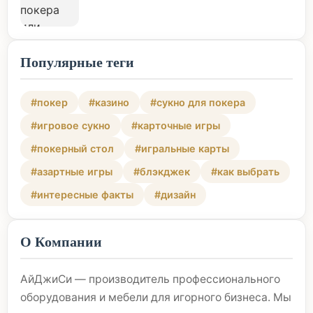
Популярные теги
#покер
#казино
#сукно для покера
#игровое сукно
#карточные игры
#покерный стол
#игральные карты
#азартные игры
#блэкджек
#как выбрать
#интересные факты
#дизайн
О Компании
АйДжиСи — производитель профессионального
оборудования и мебели для игорного бизнеса. Мы