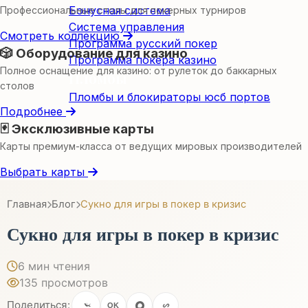
Бонусная система
Профессиональные столы для покерных турниров
Система управления
Смотреть коллекцию
Программа русский покер
🎲 Оборудование для казино
Программа покера казино
Полное оснащение для казино: от рулеток до баккарных
Пломбы
столов
Пломбы и блокираторы юсб портов
Подробнее
🃏 Эксклюзивные карты
Карты премиум-класса от ведущих мировых производителей
Выбрать карты
Главная
Блог
Сукно для игры в покер в кризис
Сукно для игры в покер в кризис
6 мин чтения
135 просмотров
Поделиться:
OK