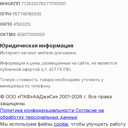
ИНН/КПП
7728202781/775101001
ОГРН
1157746185630
ОКПО
41563212
ОКТМО
45907000000
Юридическая информация
Интернет-каталог мебели для казино.
Информация и цены, размещенные на сайте, не являются
публичной офертой (ст. 427 ГК РФ).
Точную стоимость товара необходимо уточнить у
менеджера по телефону.
© ООО «ПКФ»АйДжиСи» 2001-2026 г. Все права
защищены.
Политика конфиденциальности
Согласие на
обработку персональных данных
Мы используем файлы
cookie
, чтобы улучшить работу