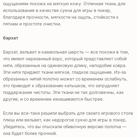
ощущениям похожа на мягкую кожу. Отличная ткань для
использования в качестве сукна для игры в покер,
благодаря прочности, мягкости на ощупь, стойкости к
пятнам и простоте очистки.
бархат
Бархат, вельвет и камвольная шерсть — все похожи в том,
что имеют нарезанный ворс, который представляет собой
нити, обрезанные на одинаковую длину, наподобие ковра.
Эти нити придают ткани мягкое, гладкое ощущение. Из-за
обрезанных нитей полотно может со временем ослабнуть,
это приводит к образованию катышков, что затрудняет
поддержание чистоты. Эти ткани не так долговечны, как
другие, и со временем изнашиваются быстрее.
Если вы все-таки решили выбрать для своего игрового стола
плюш или вельвет, как недорогое сукно для игры в покер,
убедитесь, что вы отыскали обивочную версию полотна —
она будет более прочной.