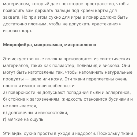
материалом, который дает некоторое пространство, чтобы
позволить вам держать пальцы под краем карты для
захвата. Но при этом сукно для игры в покер должно быть
достаточно плотным, чтобы не допускать «растекания»
игровых карт.
Микрофибра, микрозамша, микроволокно
Эти искусственные волокна производятся из синтетических
материалов, таких как полиэстер, полиамид и вискоза. Они
могут быть изготовлены так, чтобы напоминать натуральные
продукты — шелк или кожу. Эти ткани переплетены очень
плотно и имеют свои особенности:
а) поверхности не допускают попадания пыли и аллергенов,
б) стойкие к загрязнениям, жидкость становится бусинами и
не впитывается,
в) долговечны и износостойки,
г) мягкие на ощупь.
Эти виды сукна просты в уходе и недороги. Поскольку ткани