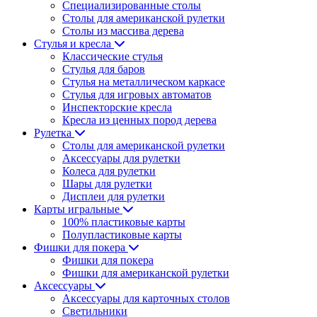
Специализированные столы
Столы для американской рулетки
Столы из массива дерева
Стулья и кресла
Классические стулья
Стулья для баров
Стулья на металлическом каркасе
Стулья для игровых автоматов
Инспекторские кресла
Кресла из ценных пород дерева
Рулетка
Столы для американской рулетки
Аксессуары для рулетки
Колеса для рулетки
Шары для рулетки
Дисплеи для рулетки
Карты игральные
100% пластиковые карты
Полупластиковые карты
Фишки для покера
Фишки для покера
Фишки для американской рулетки
Аксессуары
Аксессуары для карточных столов
Светильники