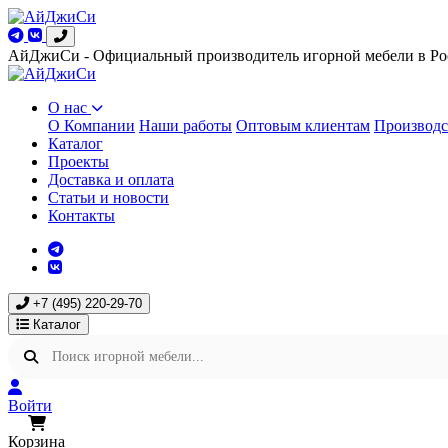
АйДжиСи - Официальный производитель игорной мебели в Ро
О нас
О Компании
Наши работы
Оптовым клиентам
Производс
Каталог
Проекты
Доставка и оплата
Статьи и новости
Контакты
+7 (495) 220-29-70
Каталог
Войти
Корзина