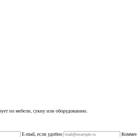
рует по мебели, сукну или оборудованию.
E-mail, если удобно
Комме