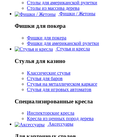
Столы для американской рулетки
Столы из массива дерева
Фишки / Жетоны
Фишки для покера
Фишки для покера
Фишки для американской рулетки
Стулья и кресла
Стулья для казино
Классические стулья
Стулья для баров
Стулья на металлическом каркасе
Стулья для игровых автоматов
Специализированные кресла
Инспекторские кресла
Кресла из ценных пород дерева
Аксессуары
Для карточных столов