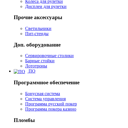
Колеса для рулетки
Дисплеи для рулетки
Прочие аксессуары
Светильники
Пит-стенды
Доп. оборудование
Сервировочные столики
Барные стойки
Лототроны
ПО
Программное обеспечение
Бонусная система
Система управления
Программа русский покер
Программа покера казино
Пломбы