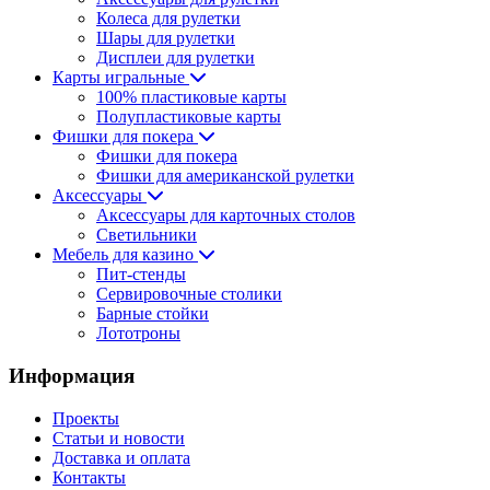
Колеса для рулетки
Шары для рулетки
Дисплеи для рулетки
Карты игральные
100% пластиковые карты
Полупластиковые карты
Фишки для покера
Фишки для покера
Фишки для американской рулетки
Аксессуары
Аксессуары для карточных столов
Светильники
Мебель для казино
Пит-стенды
Сервировочные столики
Барные стойки
Лототроны
Информация
Проекты
Статьи и новости
Доставка и оплата
Контакты