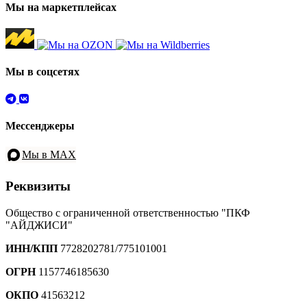
Мы на маркетплейсах
Мы в соцсетях
Мессенджеры
Мы в MAX
Реквизиты
Общество с ограниченной ответственностью "ПКФ
"АЙДЖИСИ"
ИНН/КПП
7728202781/775101001
ОГРН
1157746185630
ОКПО
41563212