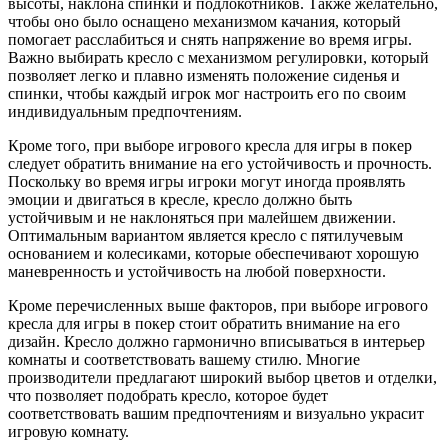
высоты, наклона спинки и подлокотников. Также желательно,
чтобы оно было оснащено механизмом качания, который
помогает расслабиться и снять напряжение во время игры.
Важно выбирать кресло с механизмом регулировки, который
позволяет легко и плавно изменять положение сиденья и
спинки, чтобы каждый игрок мог настроить его по своим
индивидуальным предпочтениям.
Кроме того, при выборе игрового кресла для игры в покер
следует обратить внимание на его устойчивость и прочность.
Поскольку во время игры игроки могут иногда проявлять
эмоции и двигаться в кресле, кресло должно быть
устойчивым и не наклоняться при малейшем движении.
Оптимальным вариантом является кресло с пятилучевым
основанием и колесиками, которые обеспечивают хорошую
маневренность и устойчивость на любой поверхности.
Кроме перечисленных выше факторов, при выборе игрового
кресла для игры в покер стоит обратить внимание на его
дизайн. Кресло должно гармонично вписываться в интерьер
комнаты и соответствовать вашему стилю. Многие
производители предлагают широкий выбор цветов и отделки,
что позволяет подобрать кресло, которое будет
соответствовать вашим предпочтениям и визуально украсит
игровую комнату.