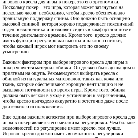
игрового кресла для игры в покер, это его эргономика.
Поскольку покер – это игра, которая может затянуться на
несколько часов, необходимо, чтобы кресло обеспечивало
правильную поддержку спины. Оно должно быть оснащено
высокой спинкой, которая хорошо поддерживает поясничный
отдел позвоночника и позволяет сидеть в комфортной позе в
течение длительного времени. Кроме того, кресло должно
иметь функцию регулировки высоты и наклона спинки,
чтобы каждый игрок мог настроить его по своему
усмотрению.
Важным фактором при выборе игрового кресла для игры в
покер является материал обивки. Он должен быть дышащим и
приятным на ощупь. Рекомендуется выбирать кресла с
обивкой из натуральных материалов, таких как кожа или
ткань, которые обеспечивают хорошую вентиляцию и не
вызывают потливости во время игры. Кроме того, обивка
должна быть легкой в уходе и устойчивой к загрязнениям,
чтобы кресло выглядело аккуратно и эстетично даже после
длительного использования.
Еще одним важным аспектом при выборе игрового кресла для
игры в покер является его механизм регулировки. Чем больше
возможностей по регулировке имеет кресло, тем лучше.
Игровое кресло должно иметь возможность регулировки