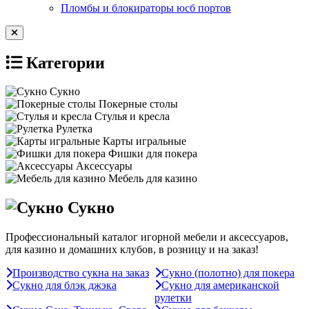
Пломбы и блокираторы юсб портов
Категории
Сукно
Покерные столы
Стулья и кресла
Рулетка
Карты игральные
Фишки для покера
Аксессуары
Мебель для казино
Сукно
Профессиональный каталог игорной мебели и аксессуаров,
для казино и домашних клубов, в розницу и на заказ!
Производство сукна на заказ
Сукно (полотно) для покера
Сукно для блэк джэка
Сукно для американской
рулетки