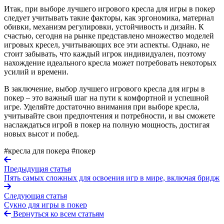
Итак, при выборе лучшего игрового кресла для игры в покер
следует учитывать такие факторы, как эргономика, материал
обивки, механизм регулировки, устойчивость и дизайн. К
счастью, сегодня на рынке представлено множество моделей
игровых кресел, учитывающих все эти аспекты. Однако, не
стоит забывать, что каждый игрок индивидуален, поэтому
нахождение идеального кресла может потребовать некоторых
усилий и времени.
В заключение, выбор лучшего игрового кресла для игры в
покер – это важный шаг на пути к комфортной и успешной
игре. Уделяйте достаточно внимания при выборе кресла,
учитывайте свои предпочтения и потребности, и вы сможете
наслаждаться игрой в покер на полную мощность, достигая
новых высот и побед.
#кресла для покера
#покер
Предыдущая статья
Пять самых сложных для освоения игр в мире, включая бридж
Следующая статья
Сукно для игры в покер
Вернуться ко всем статьям