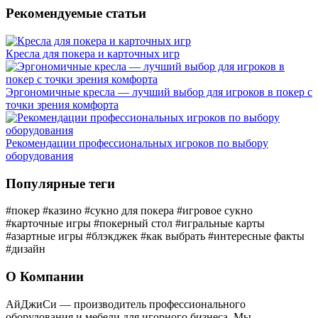
Рекомендуемые статьи
Кресла для покера и карточных игр
Эргономичные кресла — лучший выбор для игроков в покер с
точки зрения комфорта
Рекомендации профессиональных игроков по выбору
оборудования
Популярные теги
#покер
#казино
#сукно для покера
#игровое сукно
#карточные игры
#покерный стол
#игральные карты
#азартные игры
#блэкджек
#как выбрать
#интересные факты
#дизайн
О Компании
АйДжиСи — производитель профессионального
оборудования и мебели для игорного бизнеса. Мы