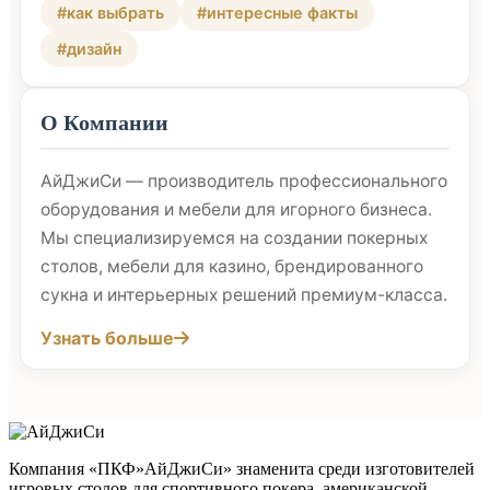
#как выбрать
#интересные факты
#дизайн
О Компании
АйДжиСи — производитель профессионального
оборудования и мебели для игорного бизнеса.
Мы специализируемся на создании покерных
столов, мебели для казино, брендированного
сукна и интерьерных решений премиум-класса.
Узнать больше
Компания «ПКФ»АйДжиСи» знаменита среди изготовителей
игровых столов для спортивного покера, американской