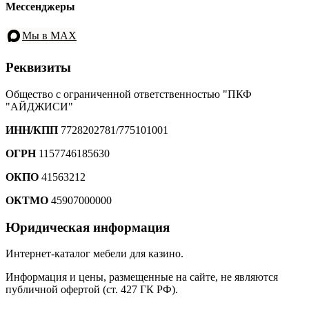
Мессенджеры
Мы в MAX
Реквизиты
Общество с ограниченной ответственностью "ПКФ
"АЙДЖИСИ"
ИНН/КПП
7728202781/775101001
ОГРН
1157746185630
ОКПО
41563212
ОКТМО
45907000000
Юридическая информация
Интернет-каталог мебели для казино.
Информация и цены, размещенные на сайте, не являются
публичной офертой (ст. 427 ГК РФ).