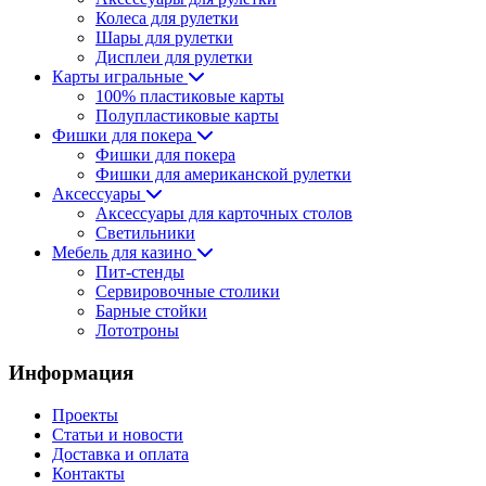
Колеса для рулетки
Шары для рулетки
Дисплеи для рулетки
Карты игральные
100% пластиковые карты
Полупластиковые карты
Фишки для покера
Фишки для покера
Фишки для американской рулетки
Аксессуары
Аксессуары для карточных столов
Светильники
Мебель для казино
Пит-стенды
Сервировочные столики
Барные стойки
Лототроны
Информация
Проекты
Статьи и новости
Доставка и оплата
Контакты