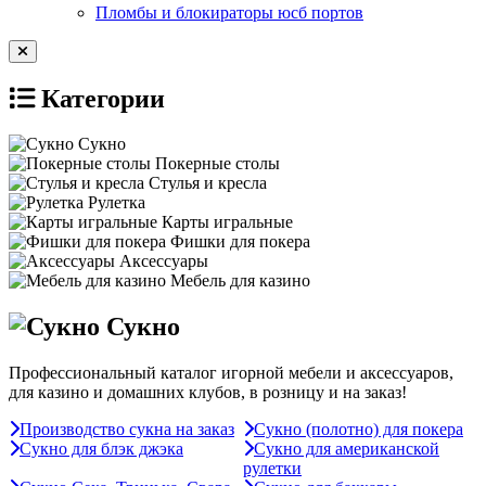
Пломбы и блокираторы юсб портов
Категории
Сукно
Покерные столы
Стулья и кресла
Рулетка
Карты игральные
Фишки для покера
Аксессуары
Мебель для казино
Сукно
Профессиональный каталог игорной мебели и аксессуаров,
для казино и домашних клубов, в розницу и на заказ!
Производство сукна на заказ
Сукно (полотно) для покера
Сукно для блэк джэка
Сукно для американской
рулетки