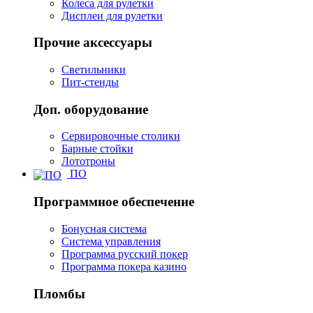
Колеса для рулетки
Дисплеи для рулетки
Прочие аксессуары
Светильники
Пит-стенды
Доп. оборудование
Сервировочные столики
Барные стойки
Лототроны
ПО
Программное обеспечение
Бонусная система
Система управления
Программа русский покер
Программа покера казино
Пломбы