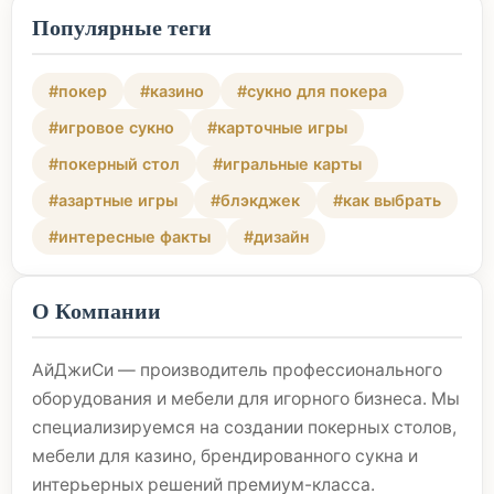
Популярные теги
#покер
#казино
#сукно для покера
#игровое сукно
#карточные игры
#покерный стол
#игральные карты
#азартные игры
#блэкджек
#как выбрать
#интересные факты
#дизайн
О Компании
АйДжиСи — производитель профессионального
оборудования и мебели для игорного бизнеса. Мы
специализируемся на создании покерных столов,
мебели для казино, брендированного сукна и
интерьерных решений премиум-класса.