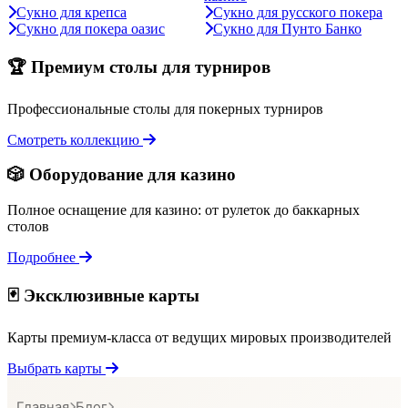
Сукно для крепса
Сукно для русского покера
Сукно для покера оазис
Сукно для Пунто Банко
🏆 Премиум столы для турниров
Профессиональные столы для покерных турниров
Смотреть коллекцию
🎲 Оборудование для казино
Полное оснащение для казино: от рулеток до баккарных
столов
Подробнее
🃏 Эксклюзивные карты
Карты премиум-класса от ведущих мировых производителей
Выбрать карты
Главная
Блог