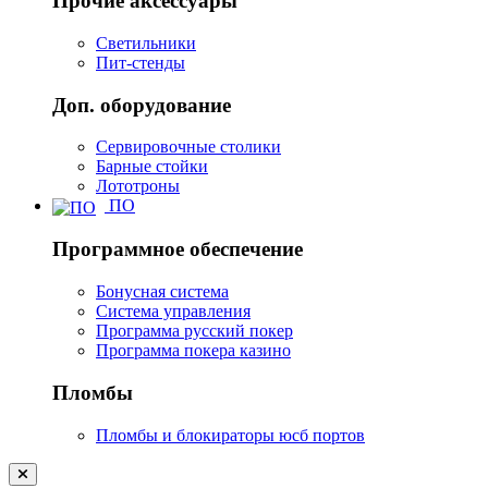
Прочие аксессуары
Светильники
Пит-стенды
Доп. оборудование
Сервировочные столики
Барные стойки
Лототроны
ПО
Программное обеспечение
Бонусная система
Система управления
Программа русский покер
Программа покера казино
Пломбы
Пломбы и блокираторы юсб портов