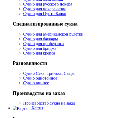
Сукно для русского покера
Сукно для покера оазис
Сукно для Пунто Банко
Специализированные сукна
Сукно для американской рулетки
Сукно для баккары
Сукно для преферанса
Сукно для бриджа
Сукно для крепса
Разновидности
Сукно Сека, Тринька, Свара
Сукно однотонное
Сукно винное
Производство на заказ
Производство сукна на заказ
Карты