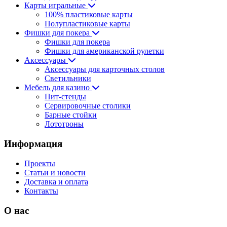
Карты игральные
100% пластиковые карты
Полупластиковые карты
Фишки для покера
Фишки для покера
Фишки для американской рулетки
Аксессуары
Аксессуары для карточных столов
Светильники
Мебель для казино
Пит-стенды
Сервировочные столики
Барные стойки
Лототроны
Информация
Проекты
Статьи и новости
Доставка и оплата
Контакты
О нас