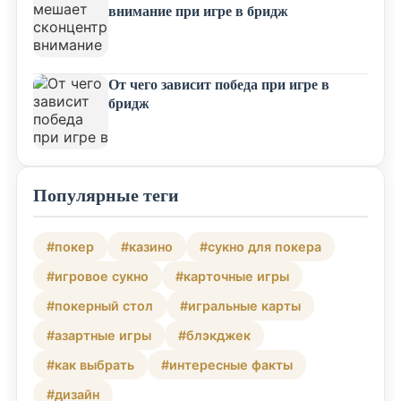
внимание при игре в бридж
От чего зависит победа при игре в
бридж
Популярные теги
#покер
#казино
#сукно для покера
#игровое сукно
#карточные игры
#покерный стол
#игральные карты
#азартные игры
#блэкджек
#как выбрать
#интересные факты
#дизайн