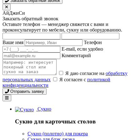
Заказать обратный звонок
АйДжиСи
Заказать обратный звонок
Оставьте телефон — менеджер свяжется с вами и
проконсультирует по мебели, сукну или оборудованию.
Ваше имя
Телефон
E-mail, если удобно
Комментарий
Я даю согласие на
обработку
персональных данных
Я согласен с
политикой
конфиденциальности
Отправить заявку
Сукно
Сукно для карточных столов
Сукно (полотно) для покера
Сукно для блэк джэка