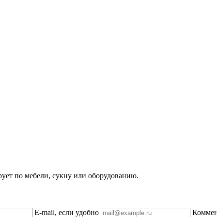
рует по мебели, сукну или оборудованию.
E-mail, если удобно
Комме