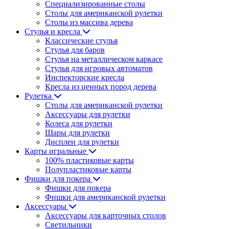
Специализированные столы
Столы для американской рулетки
Столы из массива дерева
Стулья и кресла
Классические стулья
Стулья для баров
Стулья на металлическом каркасе
Стулья для игровых автоматов
Инспекторские кресла
Кресла из ценных пород дерева
Рулетка
Столы для американской рулетки
Аксессуары для рулетки
Колеса для рулетки
Шары для рулетки
Дисплеи для рулетки
Карты игральные
100% пластиковые карты
Полупластиковые карты
Фишки для покера
Фишки для покера
Фишки для американской рулетки
Аксессуары
Аксессуары для карточных столов
Светильники