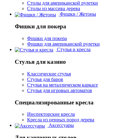
Столы для американской рулетки
Столы из массива дерева
Фишки / Жетоны
Фишки для покера
Фишки для покера
Фишки для американской рулетки
Стулья и кресла
Стулья для казино
Классические стулья
Стулья для баров
Стулья на металлическом каркасе
Стулья для игровых автоматов
Специализированные кресла
Инспекторские кресла
Кресла из ценных пород дерева
Аксессуары
Для карточных столов