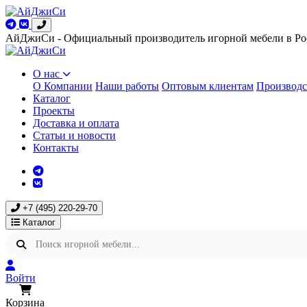
АйДжиСи - Официальный производитель игорной мебели в Ро
О нас
О Компании
Наши работы
Оптовым клиентам
Производс
Каталог
Проекты
Доставка и оплата
Статьи и новости
Контакты
+7 (495) 220-29-70
Каталог
Войти
Корзина