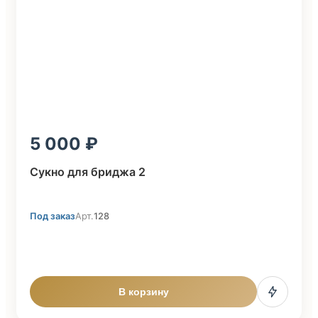
5 000
Сукно для бриджа 2
Под заказ
Арт.
128
В корзину