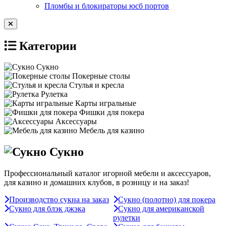
Пломбы и блокираторы юсб портов
Категории
Сукно
Покерные столы
Стулья и кресла
Рулетка
Карты игральные
Фишки для покера
Аксессуары
Мебель для казино
Сукно
Профессиональный каталог игорной мебели и аксессуаров,
для казино и домашних клубов, в розницу и на заказ!
Производство сукна на заказ
Сукно (полотно) для покера
Сукно для блэк джэка
Сукно для американской
рулетки