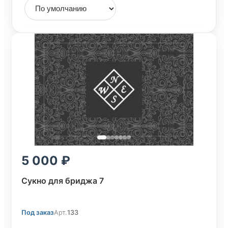
5 000
Сукно для бриджа 7
Под заказ
Арт.
133