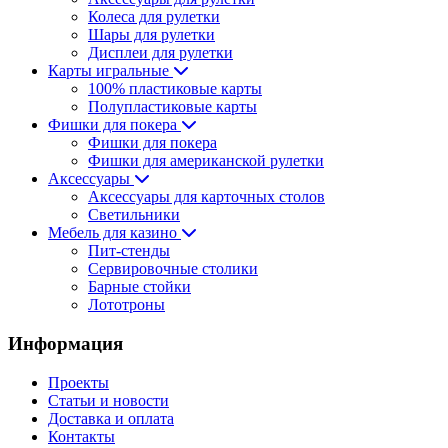
Колеса для рулетки
Шары для рулетки
Дисплеи для рулетки
Карты игральные
100% пластиковые карты
Полупластиковые карты
Фишки для покера
Фишки для покера
Фишки для американской рулетки
Аксессуары
Аксессуары для карточных столов
Светильники
Мебель для казино
Пит-стенды
Сервировочные столики
Барные стойки
Лототроны
Информация
Проекты
Статьи и новости
Доставка и оплата
Контакты