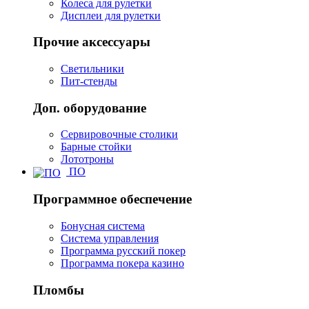
Колеса для рулетки
Дисплеи для рулетки
Прочие аксессуары
Светильники
Пит-стенды
Доп. оборудование
Сервировочные столики
Барные стойки
Лототроны
ПО
Программное обеспечение
Бонусная система
Система управления
Программа русский покер
Программа покера казино
Пломбы