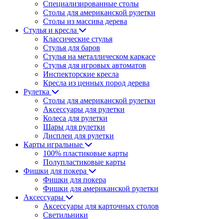
Специализированные столы
Столы для американской рулетки
Столы из массива дерева
Стулья и кресла
Классические стулья
Стулья для баров
Стулья на металлическом каркасе
Стулья для игровых автоматов
Инспекторские кресла
Кресла из ценных пород дерева
Рулетка
Столы для американской рулетки
Аксессуары для рулетки
Колеса для рулетки
Шары для рулетки
Дисплеи для рулетки
Карты игральные
100% пластиковые карты
Полупластиковые карты
Фишки для покера
Фишки для покера
Фишки для американской рулетки
Аксессуары
Аксессуары для карточных столов
Светильники