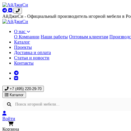
АйДжиСи - Официальный производитель игорной мебели в Ро
О нас
О Компании
Наши работы
Оптовым клиентам
Производс
Каталог
Проекты
Доставка и оплата
Статьи и новости
Контакты
+7 (495) 220-29-70
Каталог
Войти
Корзина