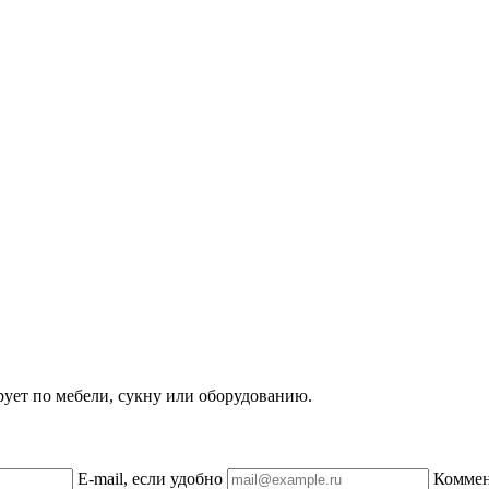
рует по мебели, сукну или оборудованию.
E-mail, если удобно
Комме