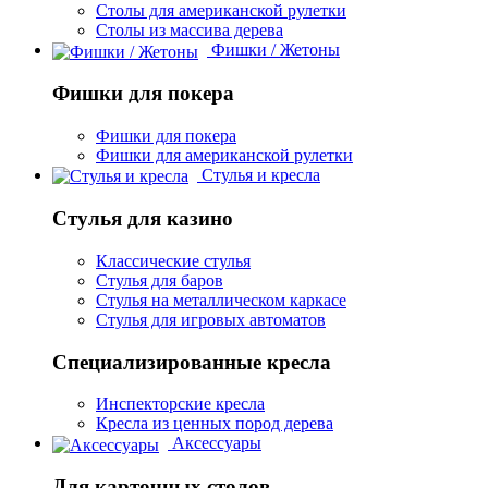
Столы для американской рулетки
Столы из массива дерева
Фишки / Жетоны
Фишки для покера
Фишки для покера
Фишки для американской рулетки
Стулья и кресла
Стулья для казино
Классические стулья
Стулья для баров
Стулья на металлическом каркасе
Стулья для игровых автоматов
Специализированные кресла
Инспекторские кресла
Кресла из ценных пород дерева
Аксессуары
Для карточных столов