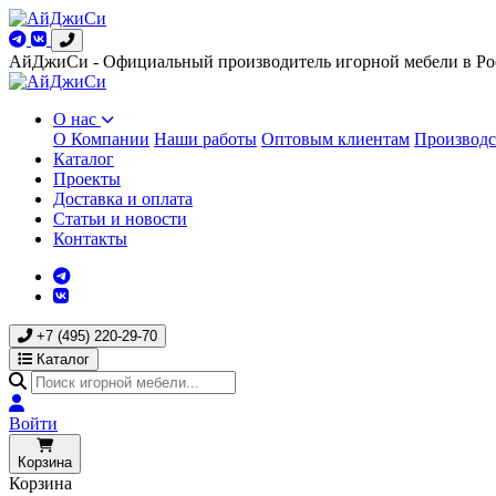
АйДжиСи - Официальный производитель игорной мебели в Ро
О нас
О Компании
Наши работы
Оптовым клиентам
Производс
Каталог
Проекты
Доставка и оплата
Статьи и новости
Контакты
+7 (495) 220-29-70
Каталог
Войти
Корзина
Корзина