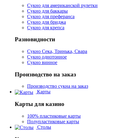
Сукно для американской рулетки
Сукно для баккары
Сукно для преферанса
Сукно для бриджа
Сукно для крепса
Разновидности
Сукно Сека, Тринька, Свара
Сукно однотонное
Сукно винное
Производство на заказ
Производство сукна на заказ
Карты
Карты для казино
100% пластиковые карты
Полупластиковые карты
Столы