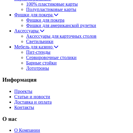
100% пластиковые карты
Полупластиковые карты
Фишки для покера
Фишки для покера
Фишки для американской рулетки
Аксессуары
Аксессуары для карточных столов
Светильники
Мебель для казино
Пит-стенды
Сервировочные столики
Барные стойки
Лототроны
Информация
Проекты
Статьи и новости
Доставка и оплата
Контакты
О нас
О Компании