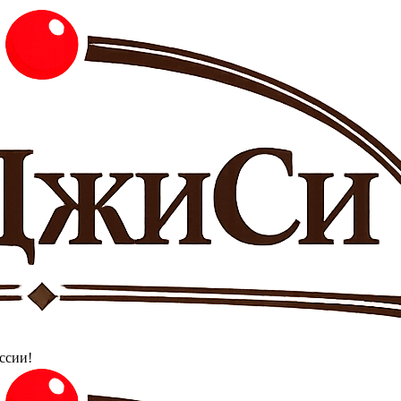
ссии!