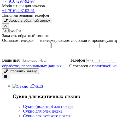
+7 (916) 297-92-97
Мобильный для заказов
+7 (916) 297-02-61
Дополнительный телефон
Заказать обратный звонок
АйДжиСи
Заказать обратный звонок
Оставьте телефон — менеджер свяжется с вами и проконсульти
Ваше имя
Телефон
обработку персональных данных
Я согласен с
политикой к
Отправить заявку
Сукно
Сукно для карточных столов
Сукно (полотно) для покера
Сукно для блэк джэка
Сукно для русского покера