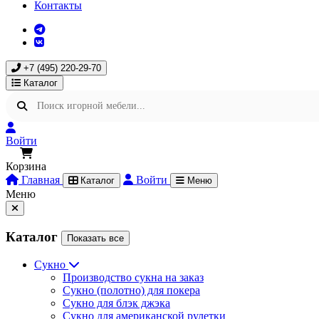
Контакты
+7 (495) 220-29-70
Каталог
Войти
Корзина
Главная
Войти
Каталог
Меню
Меню
Каталог
Показать все
Сукно
Производство сукна на заказ
Сукно (полотно) для покера
Сукно для блэк джэка
Сукно для американской рулетки