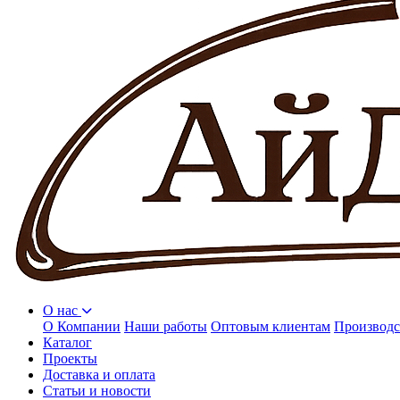
О нас
О Компании
Наши работы
Оптовым клиентам
Производс
Каталог
Проекты
Доставка и оплата
Статьи и новости