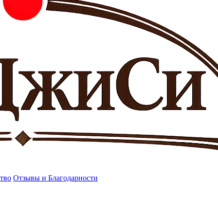
тво
Отзывы и Благодарности