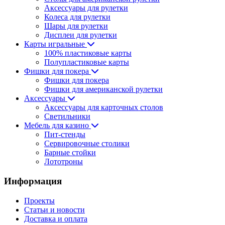
Аксессуары для рулетки
Колеса для рулетки
Шары для рулетки
Дисплеи для рулетки
Карты игральные
100% пластиковые карты
Полупластиковые карты
Фишки для покера
Фишки для покера
Фишки для американской рулетки
Аксессуары
Аксессуары для карточных столов
Светильники
Мебель для казино
Пит-стенды
Сервировочные столики
Барные стойки
Лототроны
Информация
Проекты
Статьи и новости
Доставка и оплата