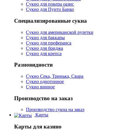
Сукно для покера оазис
Сукно для Пунто Банко
Специализированные сукна
Сукно для американской рулетки
Сукно для баккары
Сукно для преферанса
Сукно для бриджа
Сукно для крепса
Разновидности
Сукно Сека, Тринька, Свара
Сукно однотонное
Сукно винное
Производство на заказ
Производство сукна на заказ
Карты
Карты для казино