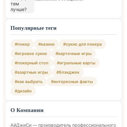
Популярные теги
#покер
#казино
#сукно для покера
#игровое сукно
#карточные игры
#покерный стол
#игральные карты
#азартные игры
#блэкджек
#как выбрать
#интересные факты
#дизайн
О Компании
АйДжиСи — производитель профессионального