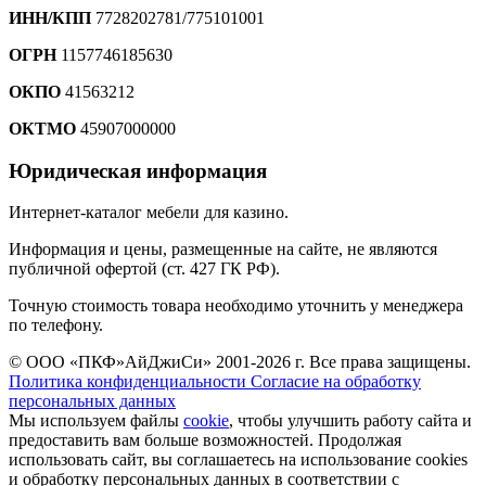
ИНН/КПП
7728202781/775101001
ОГРН
1157746185630
ОКПО
41563212
ОКТМО
45907000000
Юридическая информация
Интернет-каталог мебели для казино.
Информация и цены, размещенные на сайте, не являются
публичной офертой (ст. 427 ГК РФ).
Точную стоимость товара необходимо уточнить у менеджера
по телефону.
© ООО «ПКФ»АйДжиСи» 2001-2026 г. Все права защищены.
Политика конфиденциальности
Согласие на обработку
персональных данных
Мы используем файлы
cookie
, чтобы улучшить работу сайта и
предоставить вам больше возможностей. Продолжая
использовать сайт, вы соглашаетесь на использование cookies
и обработку персональных данных в соответствии с