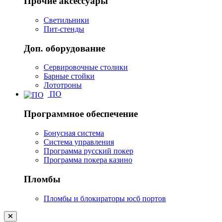
Прочие аксессуары
Светильники
Пит-стенды
Доп. оборудование
Сервировочные столики
Барные стойки
Лототроны
ПО
Программное обеспечение
Бонусная система
Система управления
Программа русский покер
Программа покера казино
Пломбы
Пломбы и блокираторы юсб портов