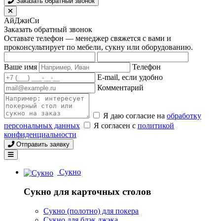
Заказать обратный звонок
АйДжиСи
Заказать обратный звонок
Оставьте телефон — менеджер свяжется с вами и
проконсультирует по мебели, сукну или оборудованию.
Ваше имя
Телефон
E-mail, если удобно
Комментарий
Я даю согласие на
обработку
персональных данных
Я согласен с
политикой
конфиденциальности
Отправить заявку
Сукно
Сукно для карточных столов
Сукно (полотно) для покера
Сукно для блэк джэка