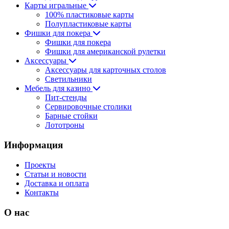
Карты игральные
100% пластиковые карты
Полупластиковые карты
Фишки для покера
Фишки для покера
Фишки для американской рулетки
Аксессуары
Аксессуары для карточных столов
Светильники
Мебель для казино
Пит-стенды
Сервировочные столики
Барные стойки
Лототроны
Информация
Проекты
Статьи и новости
Доставка и оплата
Контакты
О нас