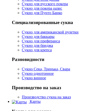
Сукно для русского покера
Сукно для покера оазис
Сукно для Пунто Банко
Специализированные сукна
Сукно для американской рулетки
Сукно для баккары
Сукно для преферанса
Сукно для бриджа
Сукно для крепса
Разновидности
Сукно Сека, Тринька, Свара
Сукно однотонное
Сукно винное
Производство на заказ
Производство сукна на заказ
Карты