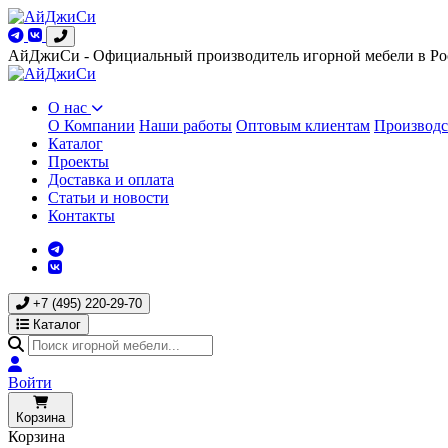
АйДжиСи - Официальный производитель игорной мебели в Ро
О нас
О Компании
Наши работы
Оптовым клиентам
Производс
Каталог
Проекты
Доставка и оплата
Статьи и новости
Контакты
+7 (495) 220-29-70
Каталог
Войти
Корзина
Корзина