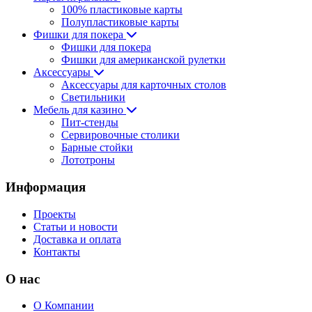
100% пластиковые карты
Полупластиковые карты
Фишки для покера
Фишки для покера
Фишки для американской рулетки
Аксессуары
Аксессуары для карточных столов
Светильники
Мебель для казино
Пит-стенды
Сервировочные столики
Барные стойки
Лототроны
Информация
Проекты
Статьи и новости
Доставка и оплата
Контакты
О нас
О Компании