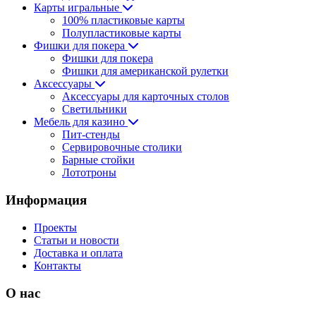
Карты игральные
100% пластиковые карты
Полупластиковые карты
Фишки для покера
Фишки для покера
Фишки для американской рулетки
Аксессуары
Аксессуары для карточных столов
Светильники
Мебель для казино
Пит-стенды
Сервировочные столики
Барные стойки
Лототроны
Информация
Проекты
Статьи и новости
Доставка и оплата
Контакты
О нас