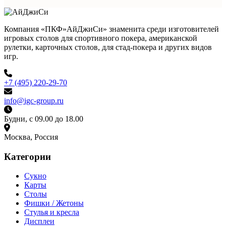
Компания «ПКФ»АйДжиСи» знаменита среди изготовителей
игровых столов для спортивного покера, американской
рулетки, карточных столов, для стад-покера и других видов
игр.
+7 (495) 220-29-70
info@igc-group.ru
Будни, с 09.00 до 18.00
Москва, Россия
Категории
Сукно
Карты
Столы
Фишки / Жетоны
Стулья и кресла
Дисплеи