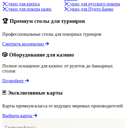
Сукно для крепса
Сукно для русского покера
Сукно для покера оазис
Сукно для Пунто Банко
🏆 Премиум столы для турниров
Профессиональные столы для покерных турниров
Смотреть коллекцию
🎲 Оборудование для казино
Полное оснащение для казино: от рулеток до баккарных
столов
Подробнее
🃏 Эксклюзивные карты
Карты премиум-класса от ведущих мировых производителей
Выбрать карты
Главная
Блог