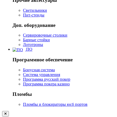
Прочие аксессуары
Светильники
Пит-стенды
Доп. оборудование
Сервировочные столики
Барные стойки
Лототроны
ПО
Программное обеспечение
Бонусная система
Система управления
Программа русский покер
Программа покера казино
Пломбы
Пломбы и блокираторы юсб портов