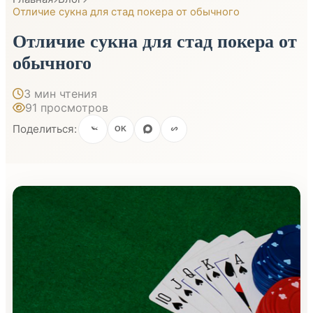
Отличие сукна для стад покера от обычного
Отличие сукна для стад покера от
обычного
3 мин чтения
91 просмотров
Поделиться:
OK