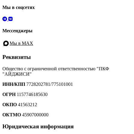
Мы в соцсетях
Мессенджеры
Мы в MAX
Реквизиты
Общество с ограниченной ответственностью "ПКФ
"АЙДЖИСИ"
ИНН/КПП
7728202781/775101001
ОГРН
1157746185630
ОКПО
41563212
ОКТМО
45907000000
Юридическая информация