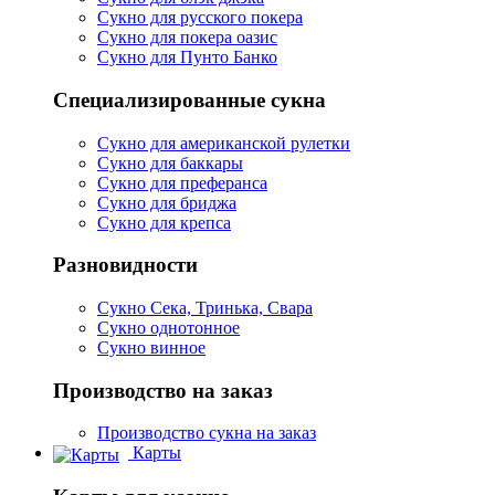
Сукно для русского покера
Сукно для покера оазис
Сукно для Пунто Банко
Специализированные сукна
Сукно для американской рулетки
Сукно для баккары
Сукно для преферанса
Сукно для бриджа
Сукно для крепса
Разновидности
Сукно Сека, Тринька, Свара
Сукно однотонное
Сукно винное
Производство на заказ
Производство сукна на заказ
Карты