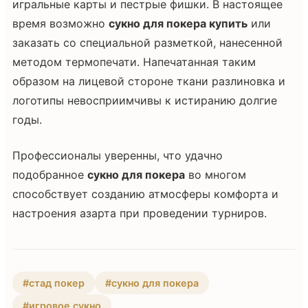
игральные карты и пестрые фишки. В настоящее
время возможно
сукно для покера купить
или
заказать со специальной разметкой, нанесенной
методом термопечати. Напечатанная таким
образом на лицевой стороне ткани разлиновка и
логотипы невосприимчивы к истиранию долгие
годы.
Профессионалы уверенны, что удачно
подобранное
сукно для покера
во многом
способствует созданию атмосферы комфорта и
настроения азарта при проведении турниров.
#стад покер
#сукно для покера
#игровое сукно