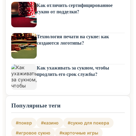
Как отличить сертифицированное
сукно от подделки?
Технология печати на сукне: как
создаются логотипы?
Как ухаживать за сукном, чтобы
продлить его срок службы?
Популярные теги
#покер
#казино
#сукно для покера
#игровое сукно
#карточные игры