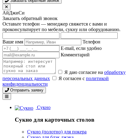
Заказать обратный звонок
АйДжиСи
Заказать обратный звонок
Оставьте телефон — менеджер свяжется с вами и
проконсультирует по мебели, сукну или оборудованию.
Ваше имя
Телефон
E-mail, если удобно
Комментарий
Я даю согласие на
обработку
персональных данных
Я согласен с
политикой
конфиденциальности
Отправить заявку
Сукно
Сукно для карточных столов
Сукно (полотно) для покера
Сукно для блэк джэка