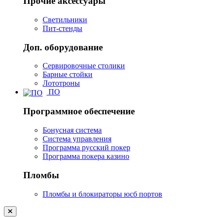
Прочие аксессуары
Светильники
Пит-стенды
Доп. оборудование
Сервировочные столики
Барные стойки
Лототроны
ПО
Программное обеспечение
Бонусная система
Система управления
Программа русский покер
Программа покера казино
Пломбы
Пломбы и блокираторы юсб портов