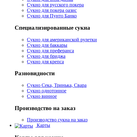
Сукно для русского покера
Сукно для покера оазис
Сукно для Пунто Банко
Специализированные сукна
Сукно для американской рулетки
Сукно для баккары
Сукно для преферанса
Сукно для бриджа
Сукно для крепса
Разновидности
Сукно Сека, Тринька, Свара
Сукно однотонное
Сукно винное
Производство на заказ
Производство сукна на заказ
Карты