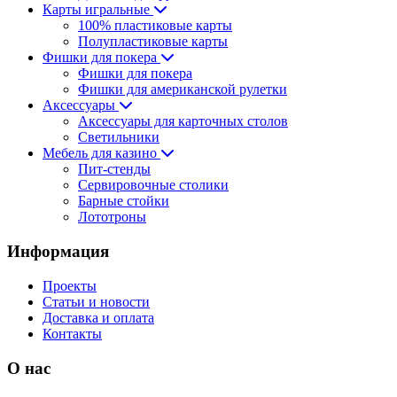
Карты игральные
100% пластиковые карты
Полупластиковые карты
Фишки для покера
Фишки для покера
Фишки для американской рулетки
Аксессуары
Аксессуары для карточных столов
Светильники
Мебель для казино
Пит-стенды
Сервировочные столики
Барные стойки
Лототроны
Информация
Проекты
Статьи и новости
Доставка и оплата
Контакты
О нас