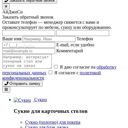
Заказать обратный звонок
АйДжиСи
Заказать обратный звонок
Оставьте телефон — менеджер свяжется с вами и
проконсультирует по мебели, сукну или оборудованию.
Ваше имя
Телефон
E-mail, если удобно
Комментарий
Я даю согласие на
обработку
персональных данных
Я согласен с
политикой
конфиденциальности
Отправить заявку
Сукно
Сукно для карточных столов
Сукно (полотно) для покера
Сукно для блэк джэка