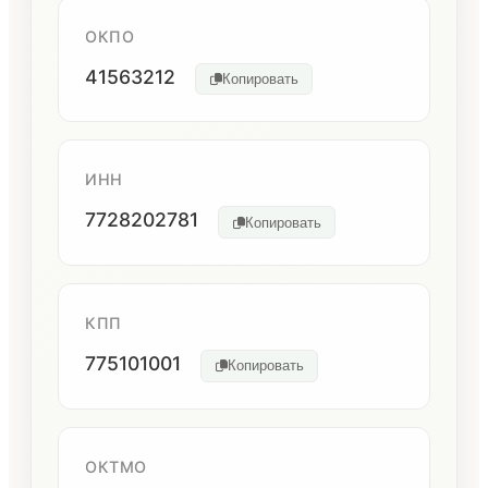
ОКПО
41563212
Копировать
ИНН
7728202781
Копировать
КПП
775101001
Копировать
ОКТМО