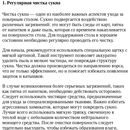
1. Регулярная чистка сукна
Чистка сукна — один из наиболее важных аспектов ухода за
покерным столом. Сукно подвергается воздействию
различных загрязнений: это могут быть следы от карт, пятна
от напитков и даже пыль, которая со временем накапливается
на поверхности стола. Для поддержания стола в хорошем
состоянии необходимо регулярно проводить его чистку.
Для начала, рекомендуется использовать специальную щетку с
мягкой щетиной. Такой инструмент позволяет аккуратно
удалить пыль и мелкие частицы, не повреждая структуру
сукна. Чистка должна производиться по направлению ворса,
что не только эффективнее, но и помогает избежать появления
зацепок и катышков.
В случае возникновения более серьезных загрязнений, таких
как пятна от напитков, необходимо действовать осторожно.
Следует использовать чистящие средства, предназначенные
для ухода за специализированными тканями. Важно избегать
агрессивных химикатов, которые могут повредить сукно.
Лучше всего использовать мягкую тряпку, смоченную в
теплой воде с небольшим количеством нейтрального
моющего средства. После очистки поверхность следует
тщательно высушить, чтобы избежать образования влаги,