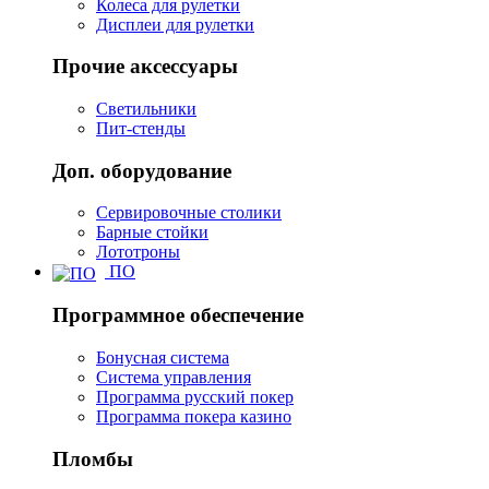
Колеса для рулетки
Дисплеи для рулетки
Прочие аксессуары
Светильники
Пит-стенды
Доп. оборудование
Сервировочные столики
Барные стойки
Лототроны
ПО
Программное обеспечение
Бонусная система
Система управления
Программа русский покер
Программа покера казино
Пломбы