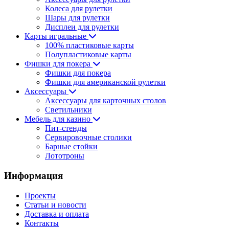
Колеса для рулетки
Шары для рулетки
Дисплеи для рулетки
Карты игральные
100% пластиковые карты
Полупластиковые карты
Фишки для покера
Фишки для покера
Фишки для американской рулетки
Аксессуары
Аксессуары для карточных столов
Светильники
Мебель для казино
Пит-стенды
Сервировочные столики
Барные стойки
Лототроны
Информация
Проекты
Статьи и новости
Доставка и оплата
Контакты