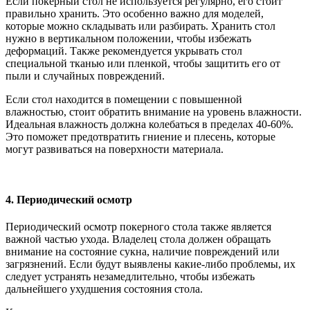
Если покерный стол не используется регулярно, его стоит
правильно хранить. Это особенно важно для моделей,
которые можно складывать или разбирать. Хранить стол
нужно в вертикальном положении, чтобы избежать
деформаций. Также рекомендуется укрывать стол
специальной тканью или пленкой, чтобы защитить его от
пыли и случайных повреждений.
Если стол находится в помещении с повышенной
влажностью, стоит обратить внимание на уровень влажности.
Идеальная влажность должна колебаться в пределах 40-60%.
Это поможет предотвратить гниение и плесень, которые
могут развиваться на поверхности материала.
4. Периодический осмотр
Периодический осмотр покерного стола также является
важной частью ухода. Владелец стола должен обращать
внимание на состояние сукна, наличие повреждений или
загрязнений. Если будут выявлены какие-либо проблемы, их
следует устранять незамедлительно, чтобы избежать
дальнейшего ухудшения состояния стола.