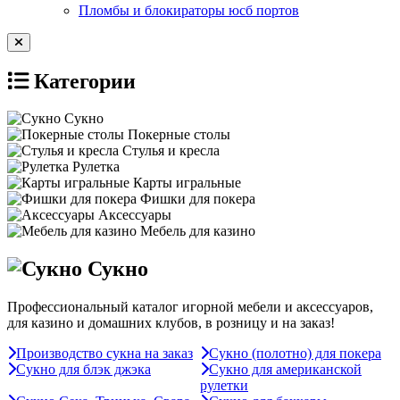
Пломбы и блокираторы юсб портов
Категории
Сукно
Покерные столы
Стулья и кресла
Рулетка
Карты игральные
Фишки для покера
Аксессуары
Мебель для казино
Сукно
Профессиональный каталог игорной мебели и аксессуаров,
для казино и домашних клубов, в розницу и на заказ!
Производство сукна на заказ
Сукно (полотно) для покера
Сукно для блэк джэка
Сукно для американской
рулетки