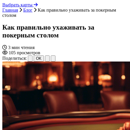
Выбрать карты
Главная
Блог
Как правильно ухаживать за покерным
столом
Как правильно ухаживать за
покерным столом
3 мин чтения
105 просмотров
Поделиться:
OK