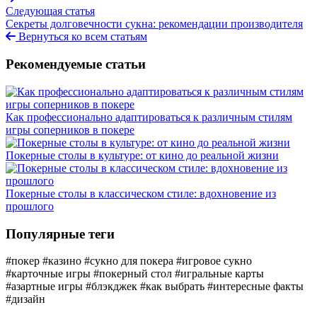
Следующая статья
Секреты долговечности сукна: рекомендации производителя
Вернуться ко всем статьям
Рекомендуемые статьи
Как профессионально адаптироваться к различным стилям
игры соперников в покере
Покерные столы в культуре: от кино до реальной жизни
Покерные столы в классическом стиле: вдохновение из
прошлого
Популярные теги
#покер
#казино
#сукно для покера
#игровое сукно
#карточные игры
#покерный стол
#игральные карты
#азартные игры
#блэкджек
#как выбрать
#интересные факты
#дизайн