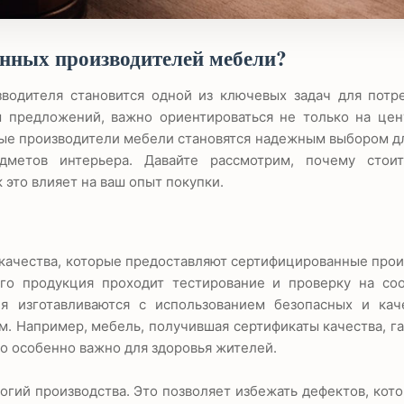
нных производителей мебели?
водителя становится одной из ключевых задач для потре
 предложений, важно ориентироваться не только на цену
ые производители мебели становятся надежным выбором дл
дметов интерьера. Давайте рассмотрим, почему стоит
это влияет на ваш опыт покупки.
и качества, которые предоставляют сертифицированные про
го продукция проходит тестирование и проверку на соо
ия изготавливаются с использованием безопасных и кач
. Например, мебель, получившая сертификаты качества, г
то особенно важно для здоровья жителей.
гий производства. Это позволяет избежать дефектов, кот