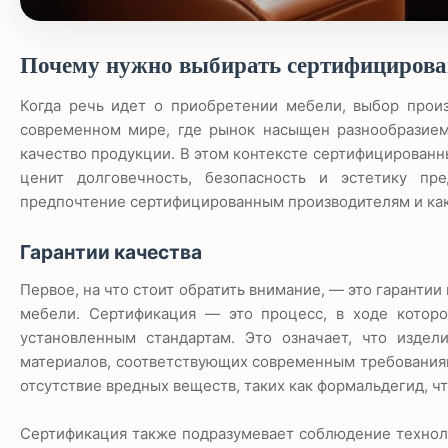
Почему нужно выбирать сертифицирова
Когда речь идет о приобретении мебели, выбор произ
современном мире, где рынок насыщен разнообразием
качество продукции. В этом контексте сертифицированн
ценит долговечность, безопасность и эстетику пре
предпочтение сертифицированным производителям и как 
Гарантии качества
Первое, на что стоит обратить внимание, — это гаранти
мебели. Сертификация — это процесс, в ходе которо
установленным стандартам. Это означает, что издел
материалов, соответствующих современным требованиям
отсутствие вредных веществ, таких как формальдегид, ч
Сертификация также подразумевает соблюдение техноло