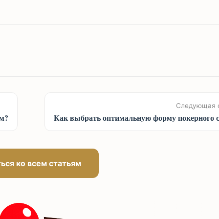
Следующая 
ам?
Как выбрать оптимальную форму покерного 
ься ко всем статьям