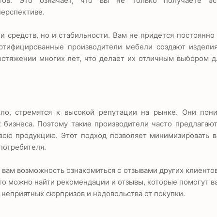
тов. Это означает, что вы не только получаете эс
перспективе.
 средств, но и стабильности. Вам не придется постоянно
ертифицированные производители мебели создают изделия
ротяжении многих лет, что делает их отличным выбором 
ло, стремятся к высокой репутации на рынке. Они пони
 бизнеса. Поэтому такие производители часто предлагаю
свою продукцию. Этот подход позволяет минимизировать 
потребителя.
ам возможность ознакомиться с отзывами других клиентов
то можно найти рекомендации и отзывы, которые помогут в
 неприятных сюрпризов и недовольства от покупки.