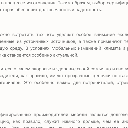
 в процессе изготовления. Таким образом, выбор сертифи
которая обеспечит долговечность и надежность.
жно встретить тех, кто уделяет особое внимание экол
ченные из устойчивых источников, а также применяют те
ую среду. В условиях глобальных изменений климата и 
ика становится особенно актуальной.
тесь о своем здоровье и здоровье своей семьи, но и вноси
дители, как правило, имеют прозрачные цепочки поставо
териалов. Это особенно важно для потребителей, стре
фицированных производителей мебели является долгове
ацию, как правило, служит намного дольше, чем ее ан