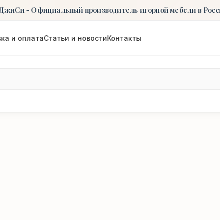
ДжиСи - Официальный производитель игорной мебели в Росс
ка и оплата
Статьи и новости
Контакты