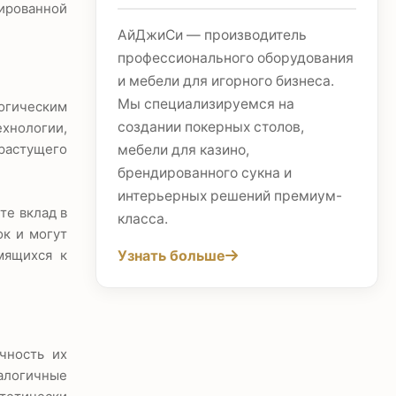
цированной
АйДжиСи — производитель
профессионального оборудования
и мебели для игорного бизнеса.
Мы специализируемся на
огическим
создании покерных столов,
хнологии,
растущего
мебели для казино,
брендированного сукна и
интерьерных решений премиум-
те вклад в
класса.
к и могут
Узнать больше
мящихся к
чность их
алогичные