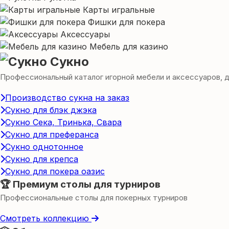
Карты игральные
Фишки для покера
Аксессуары
Мебель для казино
Сукно
Профессиональный каталог игорной мебели и аксессуаров, для
Производство сукна на заказ
Сукно для блэк джэка
Сукно Сека, Тринька, Свара
Сукно для преферанса
Сукно однотонное
Сукно для крепса
Сукно для покера оазис
🏆 Премиум столы для турниров
Профессиональные столы для покерных турниров
Смотреть коллекцию