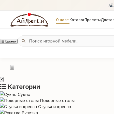
Ай
О нас
Каталог
Проекты
Достав
Каталог
Категории
Сукно
Покерные столы
Стулья и кресла
Рулетка