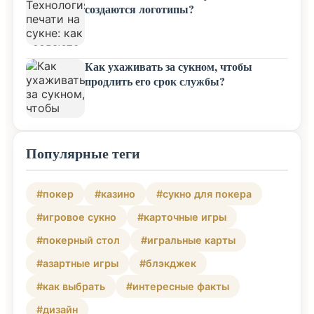
создаются логотипы?
Как ухаживать за сукном, чтобы
продлить его срок службы?
Популярные теги
#покер
#казино
#сукно для покера
#игровое сукно
#карточные игры
#покерный стол
#игральные карты
#азартные игры
#блэкджек
#как выбрать
#интересные факты
#дизайн