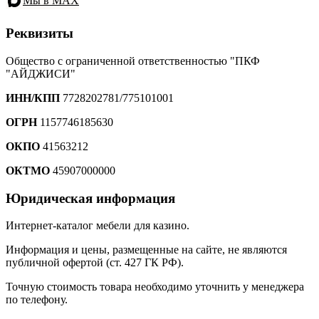
Мы в MAX
Реквизиты
Общество с ограниченной ответственностью "ПКФ
"АЙДЖИСИ"
ИНН/КПП
7728202781/775101001
ОГРН
1157746185630
ОКПО
41563212
ОКТМО
45907000000
Юридическая информация
Интернет-каталог мебели для казино.
Информация и цены, размещенные на сайте, не являются
публичной офертой (ст. 427 ГК РФ).
Точную стоимость товара необходимо уточнить у менеджера
по телефону.