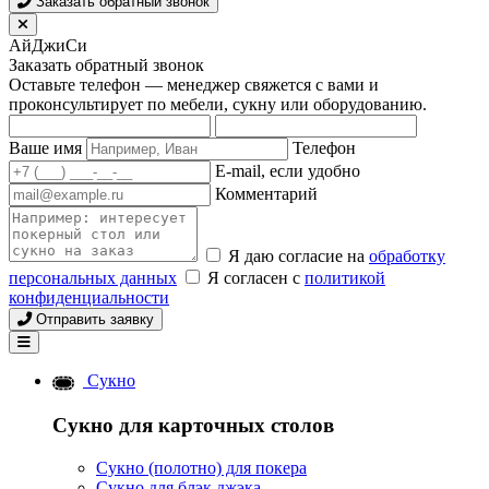
Заказать обратный звонок
АйДжиСи
Заказать обратный звонок
Оставьте телефон — менеджер свяжется с вами и
проконсультирует по мебели, сукну или оборудованию.
Ваше имя
Телефон
E-mail, если удобно
Комментарий
Я даю согласие на
обработку
персональных данных
Я согласен с
политикой
конфиденциальности
Отправить заявку
Сукно
Сукно для карточных столов
Сукно (полотно) для покера
Сукно для блэк джэка