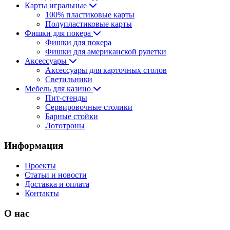
Карты игральные
100% пластиковые карты
Полупластиковые карты
Фишки для покера
Фишки для покера
Фишки для американской рулетки
Аксессуары
Аксессуары для карточных столов
Светильники
Мебель для казино
Пит-стенды
Сервировочные столики
Барные стойки
Лототроны
Информация
Проекты
Статьи и новости
Доставка и оплата
Контакты
О нас