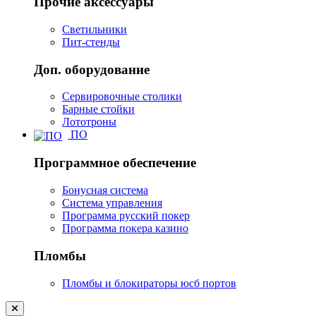
Прочие аксессуары
Светильники
Пит-стенды
Доп. оборудование
Сервировочные столики
Барные стойки
Лототроны
ПО
Программное обеспечение
Бонусная система
Система управления
Программа русский покер
Программа покера казино
Пломбы
Пломбы и блокираторы юсб портов