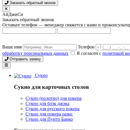
Заказать обратный звонок
АйДжиСи
Заказать обратный звонок
Оставьте телефон — менеджер свяжется с вами и проконсульти
Ваше имя
Телефон
обработку персональных данных
Я согласен с
политикой к
Отправить заявку
Сукно
Сукно для карточных столов
Сукно (полотно) для покера
Сукно для блэк джэка
Сукно для русского покера
Сукно для покера оазис
Сукно для Пунто Банко