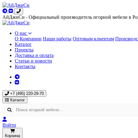
АйДжиСи - Официальный производитель игорной мебели в Ро
О нас
О Компании
Наши работы
Оптовым клиентам
Производс
Каталог
Проекты
Доставка и оплата
Статьи и новости
Контакты
+7 (495) 220-29-70
Каталог
Войти
Корзина