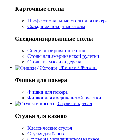
Карточные столы
Профессиональные столы для покера
Складные покерные столы
Специализированные столы
Специализированные столы
Столы для американской рулетки
Столы из массива дерева
Фишки / Жетоны
Фишки для покера
Фишки для покера
Фишки для американской рулетки
Стулья и кресла
Стулья для казино
Классические стулья
Стулья для баров
Стулья на металлическом каркасе