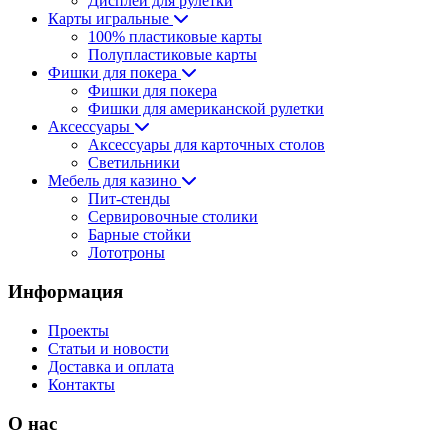
Дисплеи для рулетки
Карты игральные
100% пластиковые карты
Полупластиковые карты
Фишки для покера
Фишки для покера
Фишки для американской рулетки
Аксессуары
Аксессуары для карточных столов
Светильники
Мебель для казино
Пит-стенды
Сервировочные столики
Барные стойки
Лототроны
Информация
Проекты
Статьи и новости
Доставка и оплата
Контакты
О нас