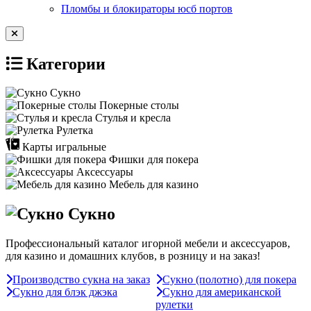
Пломбы и блокираторы юсб портов
Категории
Сукно
Покерные столы
Стулья и кресла
Рулетка
Карты игральные
Фишки для покера
Аксессуары
Мебель для казино
Сукно
Профессиональный каталог игорной мебели и аксессуаров,
для казино и домашних клубов, в розницу и на заказ!
Производство сукна на заказ
Сукно (полотно) для покера
Сукно для блэк джэка
Сукно для американской
рулетки