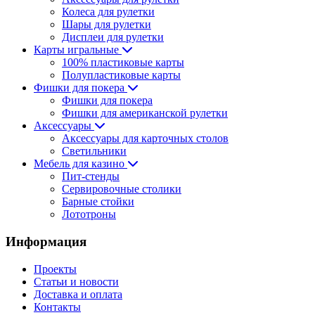
Колеса для рулетки
Шары для рулетки
Дисплеи для рулетки
Карты игральные
100% пластиковые карты
Полупластиковые карты
Фишки для покера
Фишки для покера
Фишки для американской рулетки
Аксессуары
Аксессуары для карточных столов
Светильники
Мебель для казино
Пит-стенды
Сервировочные столики
Барные стойки
Лототроны
Информация
Проекты
Статьи и новости
Доставка и оплата
Контакты