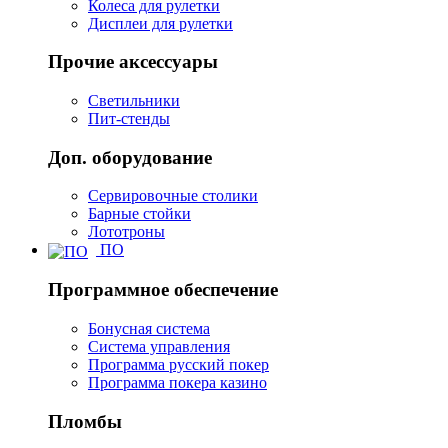
Колеса для рулетки
Дисплеи для рулетки
Прочие аксессуары
Светильники
Пит-стенды
Доп. оборудование
Сервировочные столики
Барные стойки
Лототроны
ПО
Программное обеспечение
Бонусная система
Система управления
Программа русский покер
Программа покера казино
Пломбы