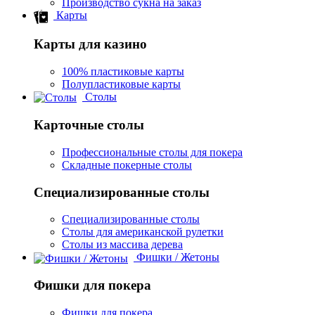
Производство сукна на заказ
Карты
Карты для казино
100% пластиковые карты
Полупластиковые карты
Столы
Карточные столы
Профессиональные столы для покера
Складные покерные столы
Специализированные столы
Специализированные столы
Столы для американской рулетки
Столы из массива дерева
Фишки / Жетоны
Фишки для покера
Фишки для покера