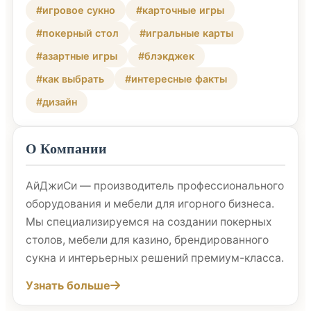
#игровое сукно
#карточные игры
#покерный стол
#игральные карты
#азартные игры
#блэкджек
#как выбрать
#интересные факты
#дизайн
О Компании
АйДжиСи — производитель профессионального
оборудования и мебели для игорного бизнеса.
Мы специализируемся на создании покерных
столов, мебели для казино, брендированного
сукна и интерьерных решений премиум-класса.
Узнать больше