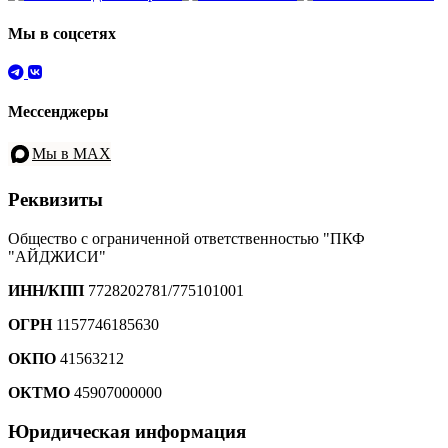
Мы в соцсетях
Мессенджеры
Мы в MAX
Реквизиты
Общество с ограниченной ответственностью "ПКФ
"АЙДЖИСИ"
ИНН/КПП
7728202781/775101001
ОГРН
1157746185630
ОКПО
41563212
ОКТМО
45907000000
Юридическая информация