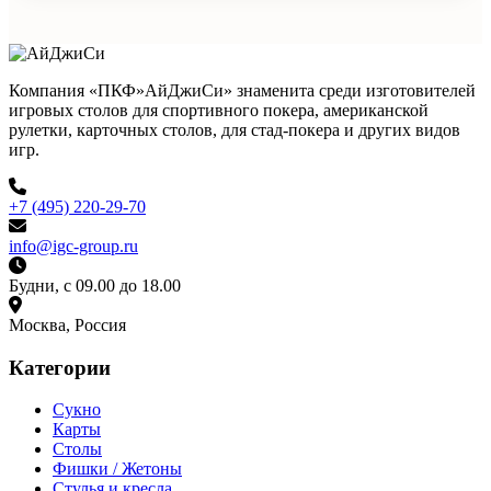
Компания «ПКФ»АйДжиСи» знаменита среди изготовителей
игровых столов для спортивного покера, американской
рулетки, карточных столов, для стад-покера и других видов
игр.
+7 (495) 220-29-70
info@igc-group.ru
Будни, с 09.00 до 18.00
Москва, Россия
Категории
Сукно
Карты
Столы
Фишки / Жетоны
Стулья и кресла