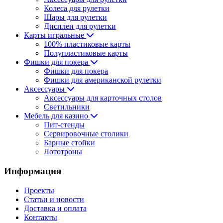
Колеса для рулетки
Шары для рулетки
Дисплеи для рулетки
Карты игральные
100% пластиковые карты
Полупластиковые карты
Фишки для покера
Фишки для покера
Фишки для американской рулетки
Аксессуары
Аксессуары для карточных столов
Светильники
Мебель для казино
Пит-стенды
Сервировочные столики
Барные стойки
Лототроны
Информация
Проекты
Статьи и новости
Доставка и оплата
Контакты