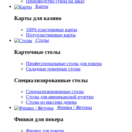
Производство сукна на заказ
Карты
Карты для казино
100% пластиковые карты
Полупластиковые карты
Столы
Карточные столы
Профессиональные столы для покера
Складные покерные столы
Специализированные столы
Специализированные столы
Столы для американской рулетки
Столы из массива дерева
Фишки / Жетоны
Фишки для покера
Фишки для покера