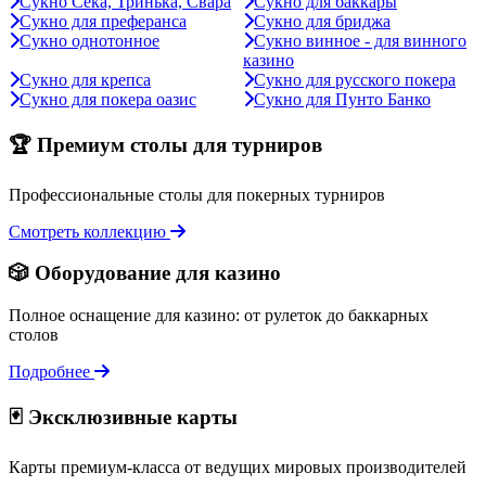
Сукно Сека, Тринька, Свара
Сукно для баккары
Сукно для преферанса
Сукно для бриджа
Сукно однотонное
Сукно винное - для винного
казино
Сукно для крепса
Сукно для русского покера
Сукно для покера оазис
Сукно для Пунто Банко
🏆 Премиум столы для турниров
Профессиональные столы для покерных турниров
Смотреть коллекцию
🎲 Оборудование для казино
Полное оснащение для казино: от рулеток до баккарных
столов
Подробнее
🃏 Эксклюзивные карты
Карты премиум-класса от ведущих мировых производителей