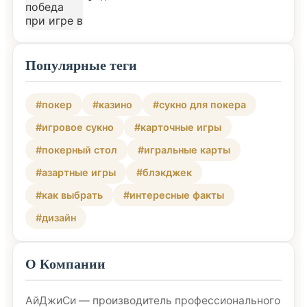
Популярные теги
#покер
#казино
#сукно для покера
#игровое сукно
#карточные игры
#покерный стол
#игральные карты
#азартные игры
#блэкджек
#как выбрать
#интересные факты
#дизайн
О Компании
АйДжиСи — производитель профессионального