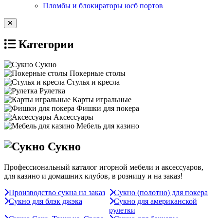
Пломбы и блокираторы юсб портов
Категории
Сукно
Покерные столы
Стулья и кресла
Рулетка
Карты игральные
Фишки для покера
Аксессуары
Мебель для казино
Сукно
Профессиональный каталог игорной мебели и аксессуаров,
для казино и домашних клубов, в розницу и на заказ!
Производство сукна на заказ
Сукно (полотно) для покера
Сукно для блэк джэка
Сукно для американской
рулетки