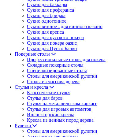
Сукно для баккары
Сукно для преферанса
Сукно для бриджа
Сукно однотонное
Сукно винное - для винного казино
Сукно для крепса
Сукно для русского покера
Сукно для покера оазис
Сукно для Пунто Банко
Покерные столы
Профессиональные столы для покера
Складные покерные столы
Специализированные столы
Столы для американской рулетки
Столы из массива дерева
Стулья и кресла
Классические стулья
Стулья для баров
Стулья на металлическом каркасе
Стулья для игровых автоматов
Инспекторские кресла
Кресла из ценных пород дерева
Рулетка
Столы для американской рулетки
Аксессуары для рулетки