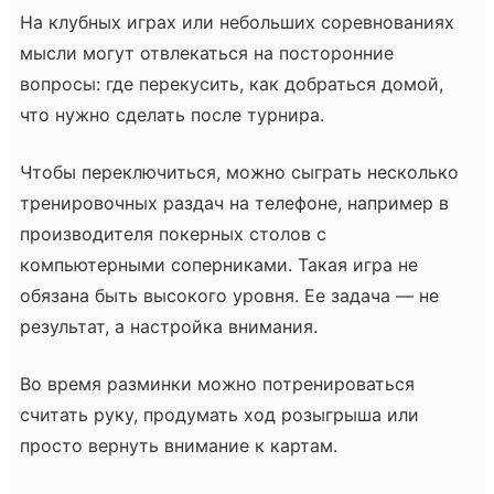
На клубных играх или небольших соревнованиях
мысли могут отвлекаться на посторонние
вопросы: где перекусить, как добраться домой,
что нужно сделать после турнира.
Чтобы переключиться, можно сыграть несколько
тренировочных раздач на телефоне, например в
производителя покерных столов с
компьютерными соперниками. Такая игра не
обязана быть высокого уровня. Ее задача — не
результат, а настройка внимания.
Во время разминки можно потренироваться
считать руку, продумать ход розыгрыша или
просто вернуть внимание к картам.