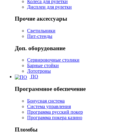
Колеса для рулетки
Дисплеи для рулетки
Прочие аксессуары
Светильники
Пит-стенды
Доп. оборудование
Сервировочные столики
Барные стойки
Лототроны
ПО
Программное обеспечение
Бонусная система
Система управления
Программа русский покер
Программа покера казино
Пломбы