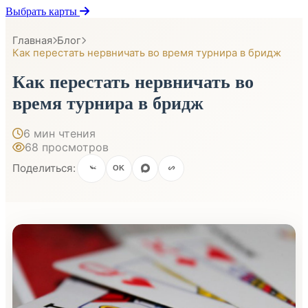
Выбрать карты
Главная
Блог
Как перестать нервничать во время турнира в бридж
Как перестать нервничать во
время турнира в бридж
6 мин чтения
68 просмотров
Поделиться:
OK